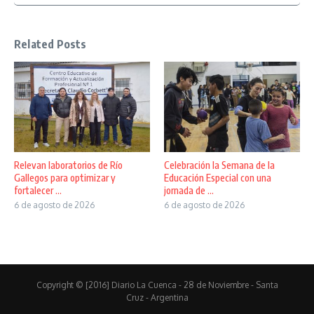
Related Posts
Relevan laboratorios de Río
Celebración la Semana de la
Gallegos para optimizar y
Educación Especial con una
fortalecer ...
jornada de ...
6 de agosto de 2026
6 de agosto de 2026
Copyright © [2016] Diario La Cuenca - 28 de Noviembre - Santa
Cruz - Argentina