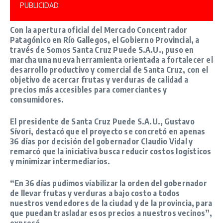
PUBLICIDAD
Con la apertura oficial
del Mercado Concentrador
Patagónico en Río Gallegos, el Gobierno Provincial, a
través de Somos Santa Cruz Puede S.A.U.
, puso en
marcha una nueva herramienta orientada a fortalecer el
desarrollo productivo y comercial de Santa Cruz, con el
objetivo de acercar frutas y verduras de calidad a
precios más accesibles para comerciantes y
consumidores.
El presidente de Santa Cruz Puede S.A.U.,
Gustavo
Sívori
, destacó que
el proyecto se concretó en apenas
36 días por decisión del gobernador Claudio Vidal
y
remarcó que la iniciativa busca reducir costos logísticos
y minimizar intermediarios.
“En 36 días pudimos viabilizar la orden del gobernador
de llevar frutas y verduras a bajo costo a todos
nuestros vendedores de la ciudad y de la provincia, para
que puedan trasladar esos precios a nuestros vecinos”
,