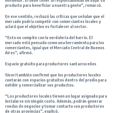
vendedor. Él debe tener la responsabilidad de bajar su
producto para beneficiar a nuestra gente”
, remarcó.
En ese sentido, rechazó las críticas que señalan que el
mercado podría competir con comerciantes locales y
aclaró que el objetivo es fortalecer al sector.
“Esto no compite con la verdulería del barrio. El
mercado está pensado como una herramienta para los
comerciantes, igual que el Mercado Central de Buenos
Aires”
, afirmó.
Espacio gratuito para productores santacruceños
Sívori también confirmó que los productores locales
contarán con espacios gratuitos dentro del predio para
exhibir y comercializar sus productos.
“Los productores locales tienen un lugar asignado para
instalarse sin ningún costo. Además, podrán generar
rondas de negocios y tomar contacto con productores
de otras provincias”
, explicó.