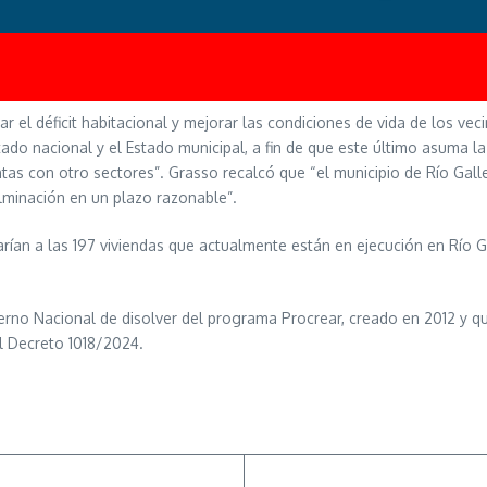
ar el déficit habitacional y mejorar las condiciones de vida de los v
o nacional y el Estado municipal, a fin de que este último asuma la r
tas con otro sectores”. Grasso recalcó que “el municipio de Río Gall
ulminación en un plazo razonable”.
rían a las 197 viviendas que actualmente están en ejecución en Río G
rno Nacional de disolver del programa Procrear, creado en 2012 y que
el Decreto 1018/2024.