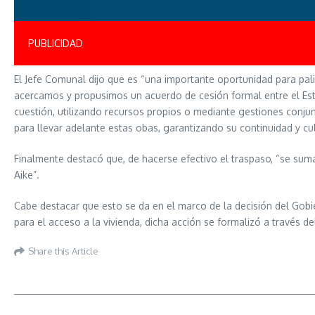
PUBLICIDAD
El Jefe Comunal dijo que es “una importante oportunidad para pali
acercamos y propusimos un acuerdo de cesión formal entre el Estad
cuestión, utilizando recursos propios o mediante gestiones conjun
para llevar adelante estas obas, garantizando su continuidad y c
Finalmente destacó que, de hacerse efectivo el traspaso, “se suma
Aike”.
Cabe destacar que esto se da en el marco de la decisión del Gobie
para el acceso a la vivienda, dicha acción se formalizó a través d
Share this Article