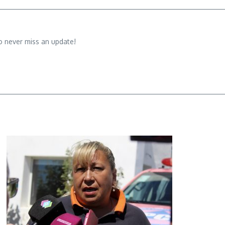
o never miss an update!