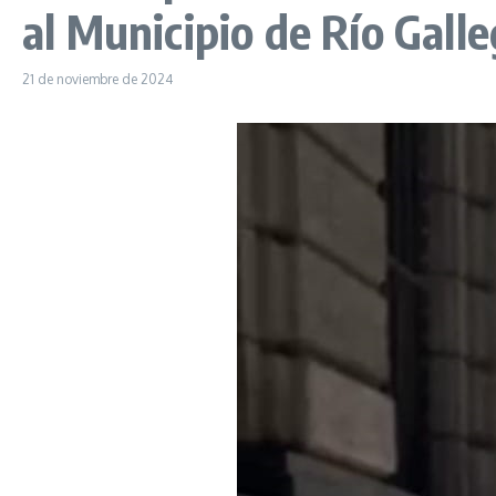
al Municipio de Río Gall
21 de noviembre de 2024