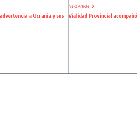
Next Article
 advertencia a Ucrania y sus
Vialidad Provincial acompañó 