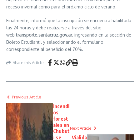
receso invernal como para el próximo ciclo de verano.
Finalmente, informó que la inscripción se encuentra habilitada
las 24 horas y debe realizarse a través del sitio
web
transporte.santacruz.gov.ar
, ingresando en la sección de
Boleto Estudiantil y seleccionando el formulario
correspondiente al beneficio del 70%.
Share this Article
Previous Article
Incendi
os
forest
ales en
Next Article
Chubut
: se
Vialida