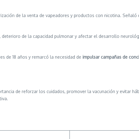
ización de la venta de vapeadores y productos con nicotina. Señaló 
deterioro de la capacidad pulmonar y afectar el desarrollo neurológi
ores de 18 años y remarcó la necesidad de
impulsar campañas de conci
portancia de reforzar los cuidados, promover la vacunación y evitar há
tiva.