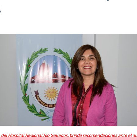
s
és del Hospital Regional Rio Gallegos, brinda recomendaciones ante el 