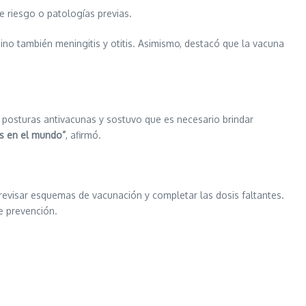
 riesgo o patologías previas.
no también meningitis y otitis. Asimismo, destacó que la vacuna
s posturas antivacunas y sostuvo que es necesario brindar
es en el mundo”
, afirmó.
 revisar esquemas de vacunación y completar las dosis faltantes.
e prevención.