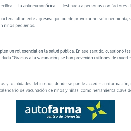
pecífica —la
antineumocócica
— destinada a personas con factores de
bacteria altamente agresiva que puede provocar no solo neumonía, si
en niños pequeños.
len un rol esencial en la salud pública
. En ese sentido, cuestionó la
n
duda “Gracias a la vacunación, se han prevenido millones de muert
ios y localidades del interior, donde se puede acceder a información,
 calendario de vacunación de niños y niñas, como herramienta clave d