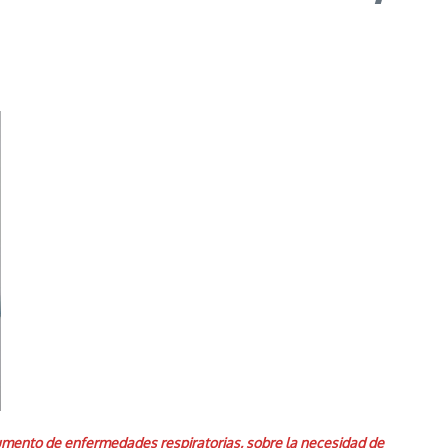
aumento de enfermedades respiratorias, sobre la necesidad de