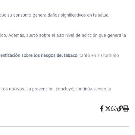
que su consumo genera daños significativos en la salud,
co. Además, alertó sobre el alto nivel de adicción que genera la
entización sobre los riesgos del tabaco
, tanto en su formato
bitos nocivos. La prevención, concluyó, continúa siendo la