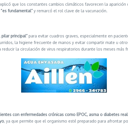
a explicó que los constantes cambios climáticos favorecen la aparici
 “es fundamental”
y remarcó el rol clave de la vacunación.
pilar principal”
para evitar cuadros graves, especialmente en pacien
ridos, la higiene frecuente de manos y evitar compartir mate u otros
reducir la circulación de virus respiratorios durante los meses más fr
cientes con enfermedades crónicas como EPOC, asma o diabetes rea
ayo
, ya que permite que el organismo esté preparado para afrontar pos