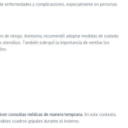
ón de enfermedades y complicaciones, especialmente en personas
tes de riesgo. Asimismo, recomendó adoptar medidas de cuidado
 utensilios. También subrayó la importancia de ventilar los
íos.
licen consultas médicas de manera temprana
. En este contexto,
ibles cuadros gripales durante el invierno.