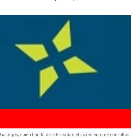
Gallegos, quien brindó detalles sobre el incremento de consultas