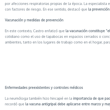
por afecciones respiratorias propias de la época. La especialist
con factores de riesgo. En ese sentido, destacó que
la prevención
Vacunación y medidas de prevención
En este contexto, Castro enfatizó que
la vacunación constituye “el 
cotidiano como el uso de tapabocas en espacios cerrados o concur
ambientes, tanto en los lugares de trabajo como en el hogar, para 
Enfermedades preexistentes y controles médicos
La neumóloga también hizo hincapié en la
importancia de que pa
recordó que
la vacuna antigripal debe aplicarse entre marzo y m