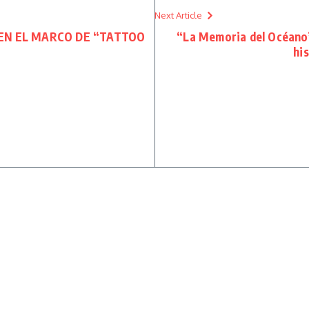
Next Article
 EN EL MARCO DE “TATTOO
“La Memoria del Océano”:
hi