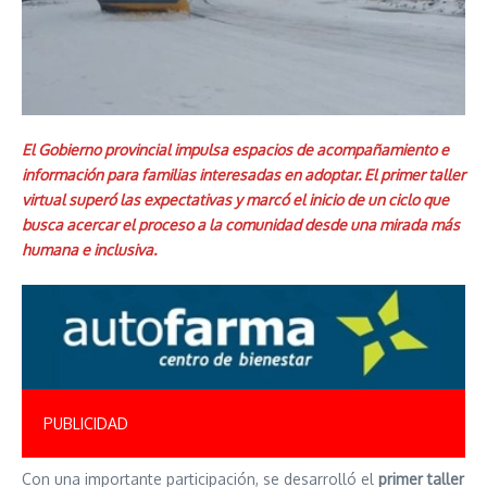
El Gobierno provincial impulsa espacios de acompañamiento e
información para familias interesadas en adoptar. El primer taller
virtual superó las expectativas y marcó el inicio de un ciclo que
busca acercar el proceso a la comunidad desde una mirada más
humana e inclusiva.
PUBLICIDAD
Con una importante participación, se desarrolló el
primer taller