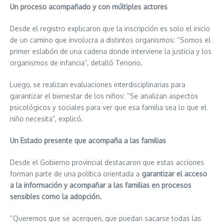
Un proceso acompañado y con múltiples actores
Desde el registro explicaron que la inscripción es solo el inicio
de un camino que involucra a distintos organismos: “Somos el
primer eslabón de una cadena donde interviene la justicia y los
organismos de infancia”, detalló Tenorio.
Luego, se realizan evaluaciones interdisciplinarias para
garantizar el bienestar de los niños: “Se analizan aspectos
psicológicos y sociales para ver que esa familia sea lo que el
niño necesita”, explicó.
Un Estado presente que acompaña a las familias
Desde el Gobierno provincial destacaron que estas acciones
forman parte de una política orientada a
garantizar el acceso
a la información y acompañar a las familias en procesos
sensibles como la adopción.
“Queremos que se acerquen, que puedan sacarse todas las