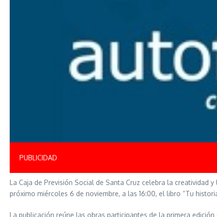
PUBLICIDAD
La Caja de Previsión Social de Santa Cruz celebra la creatividad y
próximo miércoles 6 de noviembre, a las 16:00, el libro “Tu histori
La publicación reúne las obras participantes de la primera edición