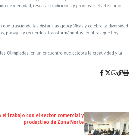
ntido de identidad, rescatar tradiciones y promover el arte como
n que trasciende las distancias geográficas y celebra la diversidad
vencias, paisajes y recuerdos, transformándolos en obras que hoy
 las Olimpiadas, en un encuentro que celebra la creatividad y la
 el trabajo con el sector comercial y
productivo de Zona Norte