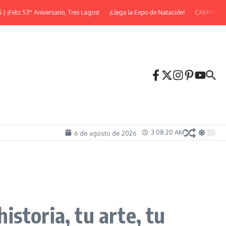
3° Aniversario, Tres Lagos!
¡Llega la Expo de Natación!
CAMINATA NOCTU
3:08:21 AM
6 de agosto de 2026
istoria, tu arte, tu