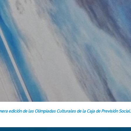
imera edición de las Olimpiadas Culturales de la Caja de Previsión Social