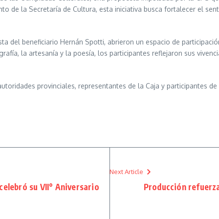
nto de la Secretaría de Cultura, esta iniciativa busca fortalecer el se
ta del beneficiario Hernán Spotti, abrieron un espacio de participació
otografía, la artesanía y la poesía, los participantes reflejaron sus vi
autoridades provinciales, representantes de la Caja y participantes de
Next Article
celebró su VII° Aniversario
Producción refuerza