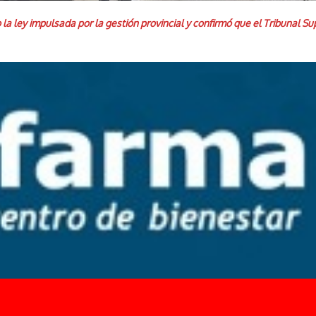
o la ley impulsada por la gestión provincial y confirmó que el Tribunal 