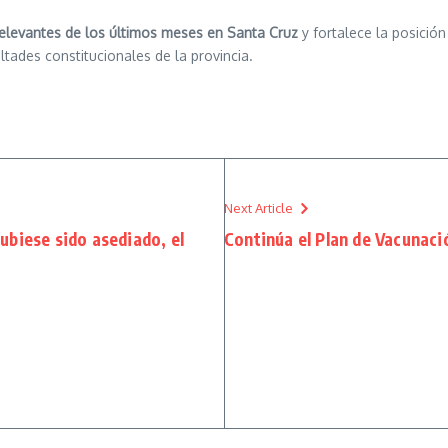
s relevantes de los últimos meses en Santa Cruz
y fortalece la posició
ultades constitucionales de la provincia.
Next Article
ubiese sido asediado, el
Continúa el Plan de Vacunació