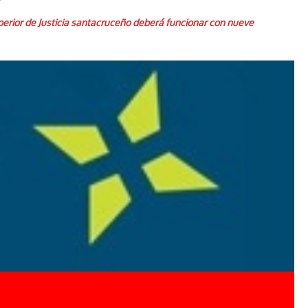
Superior de Justicia santacruceño deberá funcionar con nueve