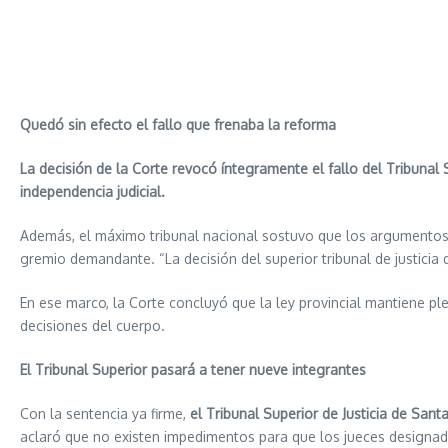
Quedó sin efecto el fallo que frenaba la reforma
La decisión de la Corte revocó íntegramente el fallo del Tribunal S
independencia judicial.
Además, el máximo tribunal nacional sostuvo que los argumentos u
gremio demandante. “La decisión del superior tribunal de justicia
En ese marco, la Corte concluyó que la ley provincial mantiene p
decisiones del cuerpo.
El Tribunal Superior pasará a tener nueve integrantes
Con la sentencia ya firme,
el Tribunal Superior de Justicia de San
aclaró que no existen impedimentos para que los jueces designa