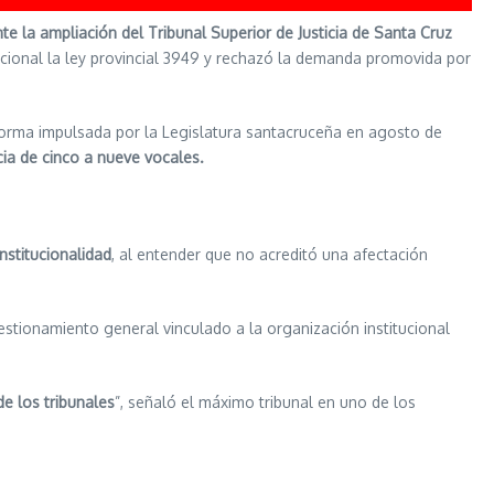
ente la ampliación del Tribunal Superior de Justicia de Santa Cruz
tucional la ley provincial 3949 y rechazó la demanda promovida por
 reforma impulsada por la Legislatura santacruceña en agosto de
cia de cinco a nueve vocales.
nstitucionalidad
, al entender que no acreditó una afectación
uestionamiento general vinculado a la organización institucional
de los tribunales
”, señaló el máximo tribunal en uno de los