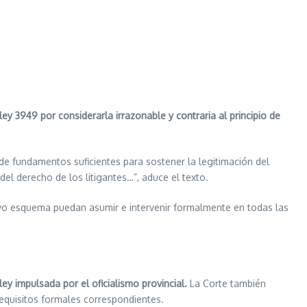
ley 3949 por considerarla irrazonable y contraria al principio de
de fundamentos suficientes para sostener la legitimación del
el derecho de los litigantes…”, aduce el texto.
evo esquema puedan asumir e intervenir formalmente en todas las
ey impulsada por el oficialismo provincial.
La Corte también
equisitos formales correspondientes.