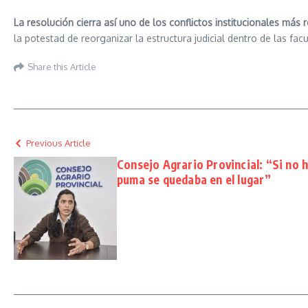
La resolución cierra así uno de los conflictos institucionales má
la potestad de reorganizar la estructura judicial dentro de las fac
Share this Article
Previous Article
Consejo Agrario Provincial: “Si no h
puma se quedaba en el lugar”