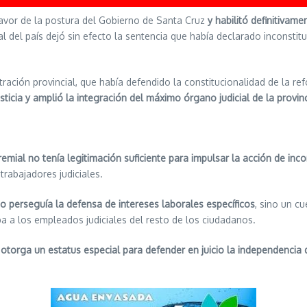
favor de la postura del Gobierno de Santa Cruz
y habilitó definitivam
l del país dejó sin efecto la sentencia que había declarado inconsti
istración provincial, que había defendido la constitucionalidad de la
sticia y amplió la integración del máximo órgano judicial de la provin
emial no tenía legitimación suficiente para impulsar la acción de inco
trabajadores judiciales.
o perseguía la defensa de intereses laborales específicos
, sino un c
 a los empleados judiciales del resto de los ciudadanos.
 otorga un estatus especial para defender en juicio la independencia 