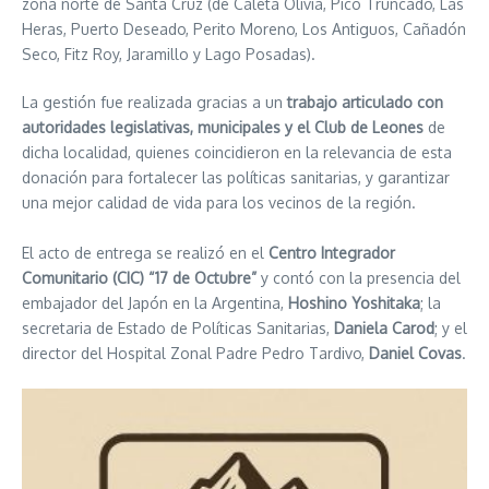
zona norte de Santa Cruz (de Caleta Olivia, Pico Truncado, Las
Heras, Puerto Deseado, Perito Moreno, Los Antiguos, Cañadón
Seco, Fitz Roy, Jaramillo y Lago Posadas).
La gestión fue realizada gracias a un
trabajo articulado con
autoridades legislativas, municipales y el Club de Leones
de
dicha localidad, quienes coincidieron en la relevancia de esta
donación para fortalecer las políticas sanitarias, y garantizar
una mejor calidad de vida para los vecinos de la región.
El acto de entrega se realizó en el
Centro Integrador
Comunitario (CIC) “17 de Octubre”
y contó con la presencia del
embajador del Japón en la Argentina,
Hoshino Yoshitaka
; la
secretaria de Estado de Políticas Sanitarias,
Daniela Carod
; y el
director del Hospital Zonal Padre Pedro Tardivo,
Daniel Covas
.