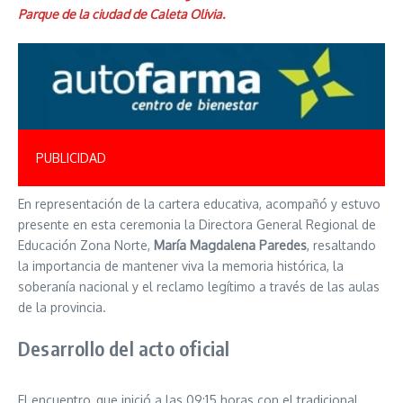
Parque de la ciudad de Caleta Olivia.
PUBLICIDAD
En representación de la cartera educativa, acompañó y estuvo
presente en esta ceremonia la Directora General Regional de
Educación Zona Norte,
María Magdalena Paredes
, resaltando
la importancia de mantener viva la memoria histórica, la
soberanía nacional y el reclamo legítimo a través de las aulas
de la provincia.
Desarrollo del acto oficial
El encuentro, que inició a las 09:15 horas con el tradicional