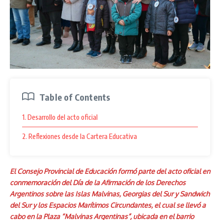
Table of Contents
1. Desarrollo del acto oficial
2. Reflexiones desde la Cartera Educativa
El Consejo Provincial de Educación formó parte del acto oficial en
conmemoración del Día de la Afirmación de los Derechos
Argentinos sobre las Islas Malvinas, Georgias del Sur y Sandwich
del Sur y los Espacios Marítimos Circundantes, el cual se llevó a
cabo en la Plaza “Malvinas Argentinas”, ubicada en el barrio