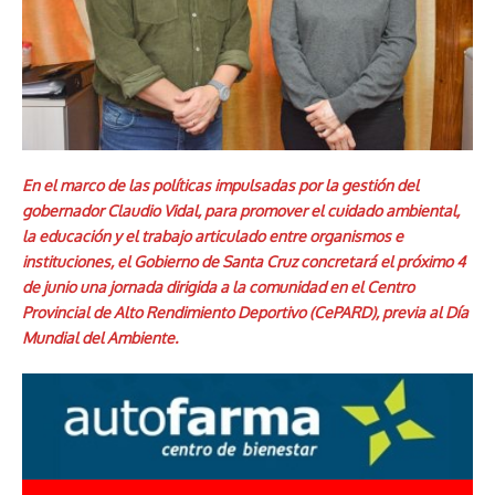
En el marco de las políticas impulsadas por la gestión del
gobernador Claudio Vidal, para promover el cuidado ambiental,
la educación y el trabajo articulado entre organismos e
instituciones, el Gobierno de Santa Cruz concretará el próximo 4
de junio una jornada dirigida a la comunidad en el Centro
Provincial de Alto Rendimiento Deportivo (CePARD), previa al Día
Mundial del Ambiente.