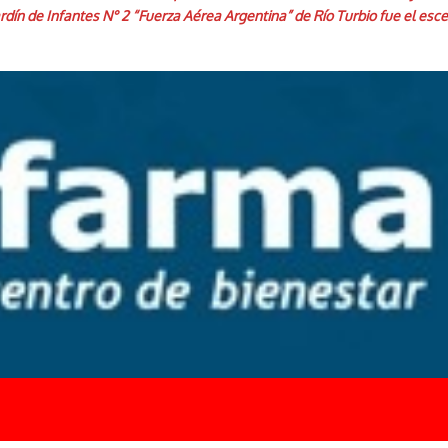
 Jardín de Infantes N° 2 “Fuerza Aérea Argentina” de Río Turbio fue el es