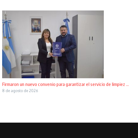
Firmaron un nuevo convenio para garantizar el servicio de limpiez ...
8 de agosto de 2026