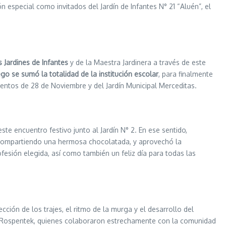
n especial como invitados del Jardín de Infantes N° 21 “Aluén”, el
s Jardines de Infantes
y de la Maestra Jardinera a través de este
go se sumó la totalidad de la institución escolar
, para finalmente
ientos de 28 de Noviembre y del Jardín Municipal Merceditas.
ste encuentro festivo junto al Jardín N° 2. En ese sentido,
ad compartiendo una hermosa chocolatada, y aprovechó la
fesión elegida, así como también un feliz día para todas las
ión de los trajes, el ritmo de la murga y el desarrollo del
itar Rospentek, quienes colaboraron estrechamente con la comunidad