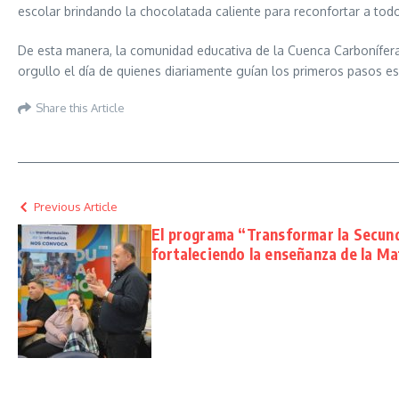
escolar brindando la chocolatada caliente para reconfortar a tod
De esta manera, la comunidad educativa de la Cuenca Carbonífera 
orgullo el día de quienes diariamente guían los primeros pasos es
Share this Article
Previous Article
El programa “Transformar la Secun
fortaleciendo la enseñanza de la M