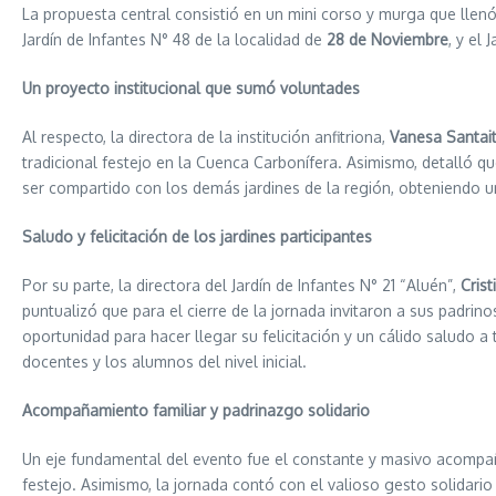
La propuesta central consistió en un mini corso y murga que llenó d
Jardín de Infantes N° 48 de la localidad de
28 de Noviembre
, y el
Un proyecto institucional que sumó voluntades
Al respecto, la directora de la institución anfitriona,
Vanesa Santait
tradicional festejo en la Cuenca Carbonífera. Asimismo, detalló q
ser compartido con los demás jardines de la región, obteniendo u
Saludo y felicitación de los jardines participantes
Por su parte, la directora del Jardín de Infantes N° 21 “Aluén”,
Cris
puntualizó que para el cierre de la jornada invitaron a sus padrin
oportunidad para hacer llegar su felicitación y un cálido saludo a
docentes y los alumnos del nivel inicial.
Acompañamiento familiar y padrinazgo solidario
Un eje fundamental del evento fue el constante y masivo acompaña
festejo. Asimismo, la jornada contó con el valioso gesto solidari