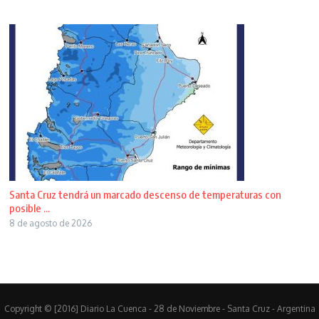
Santa Cruz tendrá un marcado descenso de temperaturas con
posible ...
8 de agosto de 2026
Copyright © [2016] Diario La Cuenca - 28 de Noviembre - Santa Cruz - Argentina