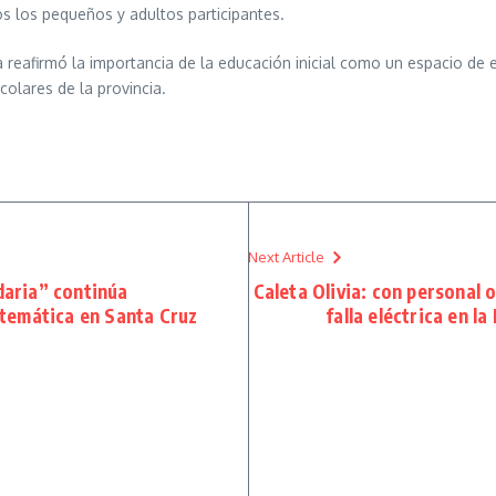
os los pequeños y adultos participantes.
reafirmó la importancia de la educación inicial como un espacio de e
colares de la provincia.
Next Article
daria” continúa
Caleta Olivia: con personal o
atemática en Santa Cruz
falla eléctrica en la