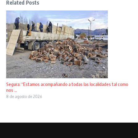
Related Posts
Segura: “Estamos acompañando a todas las localidades tal como
nos ...
8 de agosto de 2026