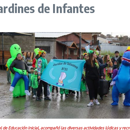
Jardines de Infantes
al de Educación Inicial, acompañó las diversas actividades lúdicas y recr