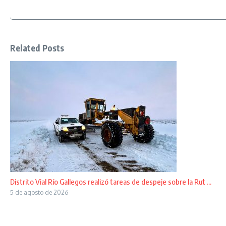
Related Posts
Distrito Vial Río Gallegos realizó tareas de despeje sobre la Rut ...
5 de agosto de 2026