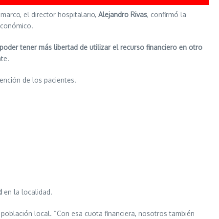
 marco, el director hospitalario,
Alejandro Rivas
, confirmó la
 económico.
poder tener más libertad de utilizar el recurso financiero en otro
te.
tención de los pacientes.
d
en la localidad.
población local. “Con esa cuota financiera, nosotros también