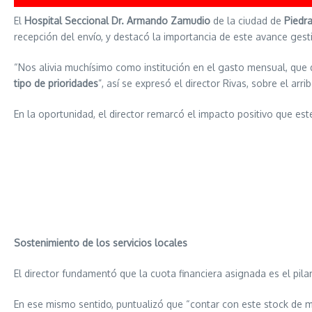
El
Hospital Seccional Dr. Armando Zamudio
de la ciudad de
Piedr
recepción del envío, y destacó la importancia de este avance ges
“Nos alivia muchísimo como institución en el gasto mensual, que
tipo de prioridades
”, así se expresó el director Rivas, sobre el a
En la oportunidad, el director remarcó el impacto positivo que est
Sostenimiento de los servicios locales
El director fundamentó que la cuota financiera asignada es el pila
En ese mismo sentido, puntualizó que “contar con este stock de m