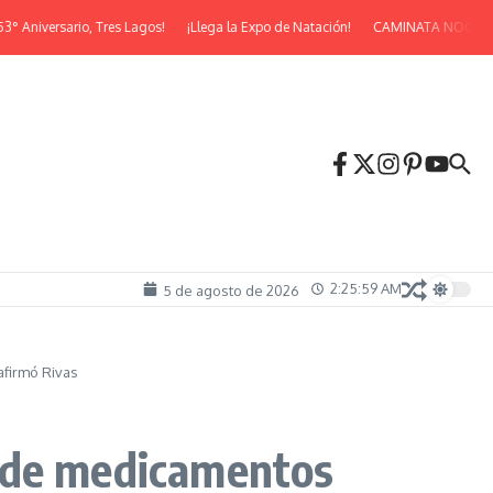
niversario, Tres Lagos!
¡Llega la Expo de Natación!
CAMINATA NOCTURNA
2:26:00 AM
5 de agosto de 2026
afirmó Rivas
k de medicamentos