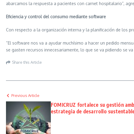
abarcamos la respuesta a pacientes con carnet hospitalario”, agr
Eficiencia y control del consumo mediante software
Con respecto a la organización interna y la planificación de los p
“El software nos va a ayudar muchísimo a hacer un pedido mensual”
se gasten recursos innecesariamente, lo que se va pidiendo se v
Share this Article
Previous Article
FOMICRUZ fortalece su gestión ambi
estrategia de desarrollo sustentabl