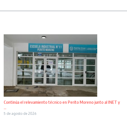
Continúa el relevamiento técnico en Perito Moreno junto al INET y
...
5 de agosto de 2026