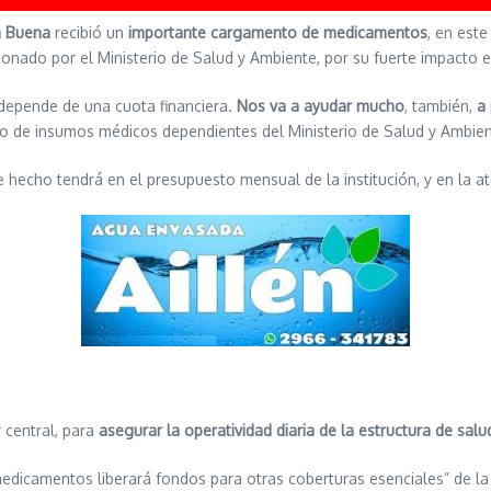
a Buena
recibió un
importante cargamento de medicamentos
, en este
tionado por el Ministerio de Salud y Ambiente, por su fuerte impacto
 depende de una cuota financiera.
Nos va a ayudar mucho
, también,
a 
rribo de insumos médicos dependientes del Ministerio de Salud y Ambien
e hecho tendrá en el presupuesto mensual de la institución, y en la a
r central, para
asegurar la operatividad diaria de la estructura de salu
edicamentos liberará fondos para otras coberturas esenciales” de la 