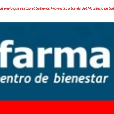
rse al envío que realizó el Gobierno Provincial, a través del Ministerio 