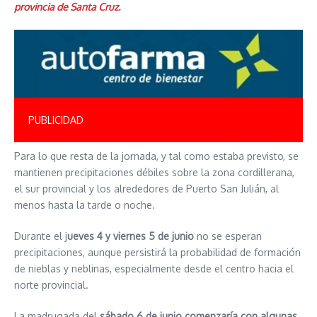
provincia de Santa Cruz.
PUBLICIDAD
Para lo que resta de la jornada, y tal como estaba previsto, se
mantienen precipitaciones débiles sobre la zona cordillerana,
el sur provincial y los alrededores de Puerto San Julián, al
menos hasta la tarde o noche.
Durante el j
ueves 4 y viernes 5 de junio
no se esperan
precipitaciones, aunque persistirá la probabilidad de formación
de nieblas y neblinas, especialmente desde el centro hacia el
norte provincial.
La madrugada del
sábado 6 de junio comenzaría con algunas