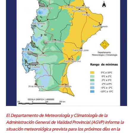
El Departamento de Meteorología y Climatología de la
Administración General de Vialidad Provincial (AGVP) informa la
situación meteorológica prevista para los próximos días en la