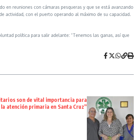
pado en reuniones con cámaras pesqueras y que se está avanzando
e actividad, con el puerto operando al máximo de su capacidad.
untad política para salir adelante: “Tenemos las ganas, así que
tarios son de vital importancia para
 la atención primaria en Santa Cruz”