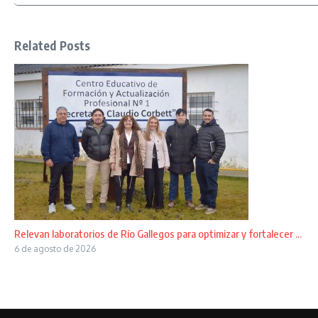
Related Posts
Relevan laboratorios de Río Gallegos para optimizar y fortalecer ...
6 de agosto de 2026