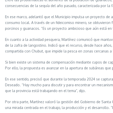
consecuencias de la sequía del año pasado, caracterizada por la f
En ese marco, adelantó que el Municipio impulsa un proyecto de a
consumo local. A través de un fideicomiso minero, se obtuvieron f
porcinos y guanacos. “Es un proyecto ambicioso que aún está en
En cuanto a la actividad pesquera, Martínez comunicó que mantuvo
de la zafra de langostino. Indicó que el recurso, desde hace años
compartida con Chubut, que impide la pesca en zonas cercanas a
Si bien existe un sistema de compensación mediante cupos de cap
Por ello, la propuesta es avanzar en la apertura de subáreas que 
En ese sentido, precisó que durante la temporada 2024 se captur
Deseado. “Hay mucho para discutir y para encontrar un mecanismo
que la provincia está trabajando en el tema”, dijo.
Por otra parte, Martínez valoró la gestión del Gobierno de Santa C
una mirada centrada en el trabajo, la producción y el desarrollo. “