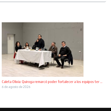
Caleta Olivia: Quiroga remarcó poder fortalecer a los equipos ter ...
6 de agosto de 2026