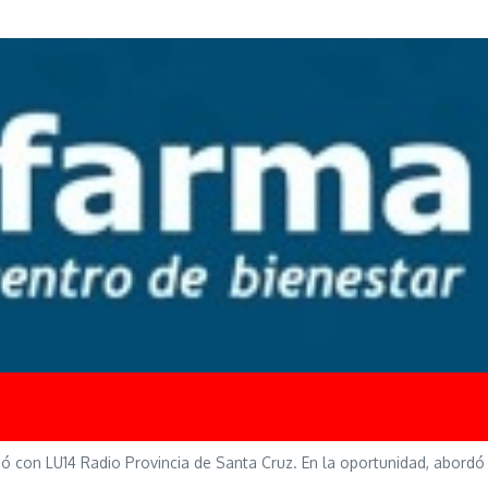
gó con LU14 Radio Provincia de Santa Cruz. En la oportunidad, abordó 