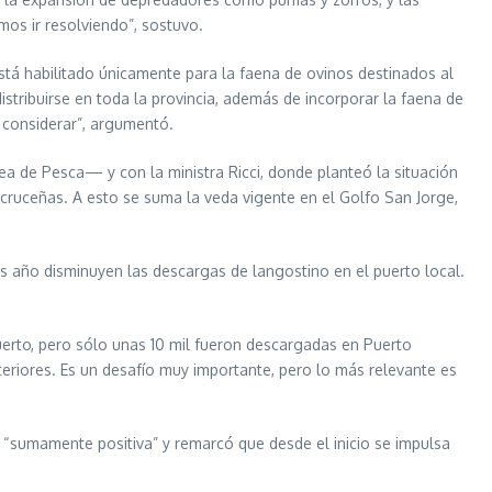
mos ir resolviendo”, sostuvo.
stá habilitado únicamente para la faena de ovinos destinados al
stribuirse en toda la provincia, además de incorporar la faena de
 considerar”, argumentó.
a de Pesca— y con la ministra Ricci, donde planteó la situación
acruceñas. A esto se suma la veda vigente en el Golfo San Jorge,
s año disminuyen las descargas de langostino en el puerto local.
uerto, pero sólo unas 10 mil fueron descargadas en Puerto
eriores. Es un desafío muy importante, pero lo más relevante es
mo “sumamente positiva” y remarcó que desde el inicio se impulsa