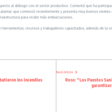
specto al diálogo con el sector productivo. Comentó que ha partici
calamar, que comenzó recientemente y presenta muy buenos niveles d
nfraestructura para recibir más embarcaciones.
 herramientas, recursos y trabajadores capacitados, además de la vol
Next Article
batieron los incendios
Ross: “Los Puestos Sani
garantizar