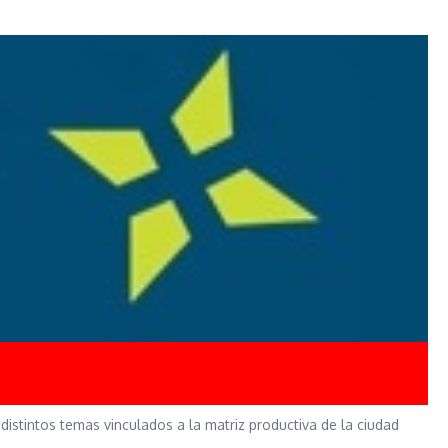
distintos temas vinculados a la matriz productiva de la ciudad