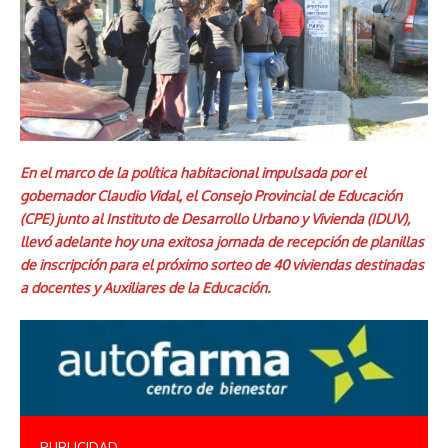
En el marco de la política habitacional impulsada por el
gobernador Claudio Vidal, el Consejo Provincial de Educación
(CPE) junto al Instituto de Desarrollo Urbano y Vivienda (IDUV),
llevó adelante hoy una exitosa jornada de recepción de planillas
de inscripción para el próximo sorteo de 40 viviendas destinadas
a docentes y Auxiliares de la Educación.
PUBLICIDAD