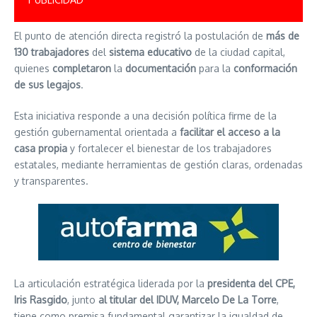
El punto de atención directa registró la postulación de
más de
130 trabajadores
del
sistema educativo
de la ciudad capital,
quienes
completaron
la
documentación
para la
conformación
de sus legajos
.
Esta iniciativa responde a una decisión política firme de la
gestión gubernamental orientada a
facilitar el acceso a la
casa propia
y fortalecer el bienestar de los trabajadores
estatales, mediante herramientas de gestión claras, ordenadas
y transparentes.
La articulación estratégica liderada por la
presidenta del CPE,
Iris Rasgido
, junto
al titular del IDUV, Marcelo De La Torre
,
tiene como premisa fundamental garantizar la igualdad de