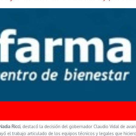
Nadia Ricci
, destacó la decisión del gobernador Claudio Vidal de avanz
ó el trabajo articulado de los equipos técnicos y legales que hicier