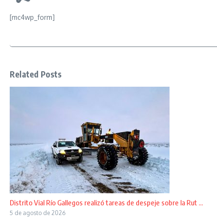
[mc4wp_form]
Related Posts
Distrito Vial Río Gallegos realizó tareas de despeje sobre la Rut ...
5 de agosto de 2026