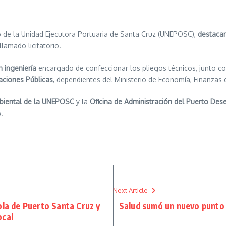
ajo de la Unidad Ejecutora Portuaria de Santa Cruz (UNEPOSC),
destacan
lamado licitatorio.
 ingeniería
encargado de confeccionar los pliegos técnicos, junto co
aciones Públicas
, dependientes del Ministerio de Economía, Finanzas e
mbiental de la UNEPOSC
y la
Oficina de Administración del Puerto Des
.
Next Article
cola de Puerto Santa Cruz y
Salud sumó un nuevo punto 
ocal