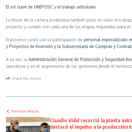
El rol clave de UNEPOSC y el trabajo articulado
La titular de la cartera productiva también puso en valor el trab
proyecto y cumplir con cada una de las etapas requeridas para el l
El proceso contó con la participación de
personal especializado en
y Proyectos de Inversión y la Subsecretaría de Compras y Contrat
A su vez, la
Administración General de Protección y Seguridad A
operativas y en el seguimiento de las gestiones desde el territorio
Share this Article
Previous Article
Claudio Vidal recorrió la planta aví
destacó el impulso a la producción l