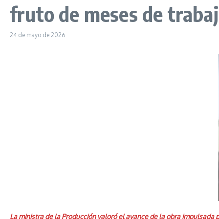
fruto de meses de traba
24 de mayo de 2026
La ministra de la Producción valoró el avance de la obra impulsada 