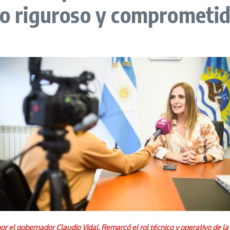
jo riguroso y comprometi
por el gobernador Claudio Vidal. Remarcó el rol técnico y operativo de 