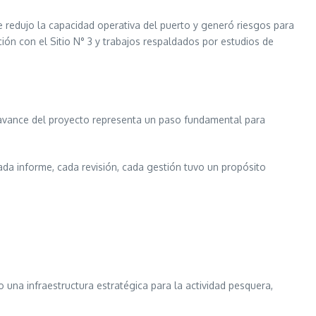
ue redujo la capacidad operativa del puerto y generó riesgos para
ición con el Sitio N° 3 y trabajos respaldados por estudios de
avance del proyecto representa un paso fundamental para
ada informe, cada revisión, cada gestión tuvo un propósito
o una infraestructura estratégica para la actividad pesquera,