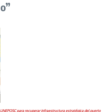
do”
la UNEPOSC para recuperar infraestructura estratégica del puerto