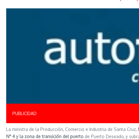
PUBLICIDAD
La ministra de la Producción, Comercio e Industria de Santa Cruz,
N° 4 y la zona de transición del puerto
de Puerto Deseado, y subray