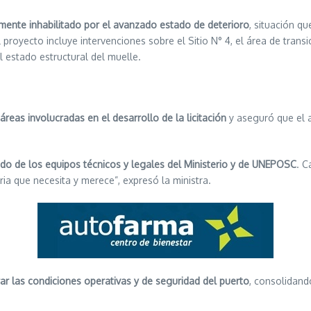
lmente inhabilitado por el avanzado estado de deterioro
, situación q
 proyecto incluye intervenciones sobre el Sitio N° 4, el área de trans
l estado estructural del muelle.
 áreas involucradas en el desarrollo de la licitación
y aseguró que el 
ido de los equipos técnicos y legales del Ministerio y de UNEPOSC
. C
ia que necesita y merece”, expresó la ministra.
ar las condiciones operativas y de seguridad del puerto
, consolidand