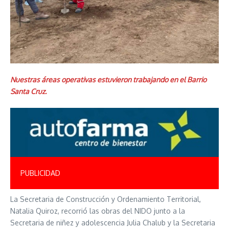
Nuestras áreas operativas estuvieron trabajando en el Barrio
Santa Cruz.
PUBLICIDAD
La Secretaria de Construcción y Ordenamiento Territorial,
Natalia Quiroz, recorrió las obras del NIDO junto a la
Secretaria de niñez y adolescencia Julia Chalub y la Secretaria