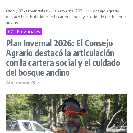
Inicio
/
02 - Provinciales
/
Plan Invernal 2026: El Consejo Agrario
destacó la articulación con la cartera social y el cuidado del bosque
andino
02 - Provinciales
Plan Invernal 2026: El Consejo
Agrario destacó la articulación
con la cartera social y el cuidado
del bosque andino
26 de enero de 2026