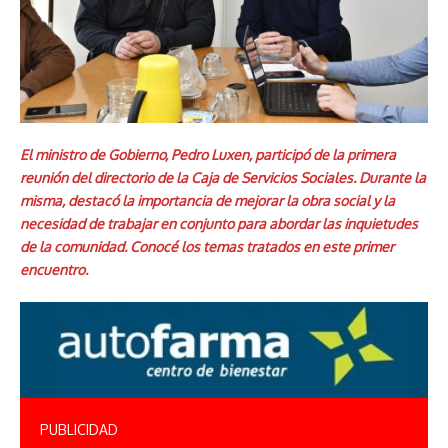
El ministro de Gobierno, Pedro Luxen, participó de la primera
reunión del directorio de la Caja de Servicios Sociales. Durante la
misma, destacó la importancia de mejorar la obra social y la
necesidad de trabajar en conjunto para abordar las inquietudes
de la comunidad. Conocé los temas tratados en este primer
encuentro.
PUBLICIDAD