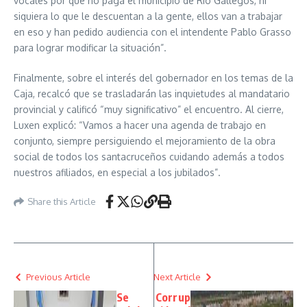
vocales por qué no paga el municipio de Río Gallegos, ni
siquiera lo que le descuentan a la gente, ellos van a trabajar
en eso y han pedido audiencia con el intendente Pablo Grasso
para lograr modificar la situación”.
Finalmente, sobre el interés del gobernador en los temas de la
Caja, recalcó que se trasladarán las inquietudes al mandatario
provincial y calificó “muy significativo” el encuentro. Al cierre,
Luxen explicó: “Vamos a hacer una agenda de trabajo en
conjunto, siempre persiguiendo el mejoramiento de la obra
social de todos los santacruceños cuidando además a todos
nuestros afiliados, en especial a los jubilados”.
Share this Article
Previous Article
Next Article
Se
Corrup