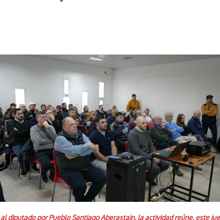
l diputado por Pueblo Santiago Aberastain, la actividad reúne, este juev