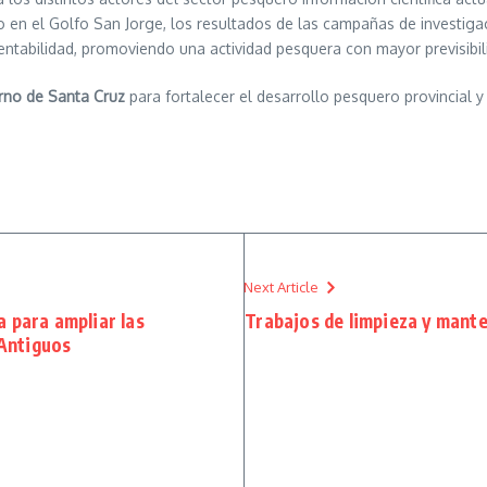
o en el Golfo San Jorge, los resultados de las campañas de investigac
entabilidad, promoviendo una actividad pesquera con mayor previsibi
rno de Santa Cruz
para fortalecer el desarrollo pesquero provincial 
Next Article
a para ampliar las
Trabajos de limpieza y mante
Antiguos