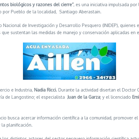
tos biológicos y razones del cierre”
, es una iniciativa impulsada por
do por Pueblo de la localidad, Santiago Aberastain.
uto Nacional de Investigación y Desarrollo Pesquero (INIDEP), quienes
s que sustentan las medidas de manejo y conservación aplicadas en e
rcio e Industria,
Nadia Ricci.
Durante la actividad disertan el Doctor
ía de Langostino; el especialista
Juan de la Garza
; y el licenciado
Emi
o busca acercar información científica a la comunidad, promover el in
la planificación.
 a los distintos actores del sector pesquero información científica a