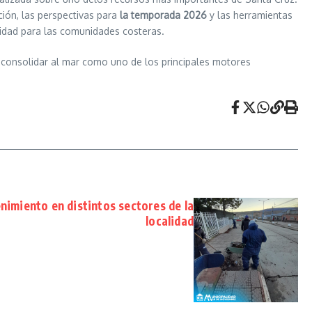
ión, las perspectivas para
la temporada 2026
y las herramientas
lidad para las comunidades costeras.
y consolidar al mar como uno de los principales motores
nimiento en distintos sectores de la
localidad