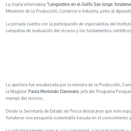
La charla informativa
“Langostino en el Golfo San Jorge: fundamen
Ministerio de la Producción, Comercio e Industria, junto al diputa
La jornada cuenta con la participación de especialistas del Instit
campañas de evaluación del recurso y los fundamentos científico
La apertura fue encabezada por la ministra de la Producción, Come
la Magíster
Paula Moriondo Danovaro
, jefa del Programa Pesquer
manejo del recurso.
Desde la Secretaría de Estado de Pesca destacaron que este espaci
fortalecer una pesquería sustentable basada en el conocimiento y 
La actividad permite acercar a la comunidad, a los trabajadores y