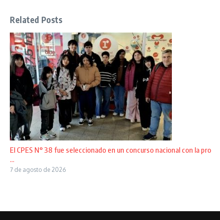
Related Posts
El CPES N° 38 fue seleccionado en un concurso nacional con la pro
...
7 de agosto de 2026