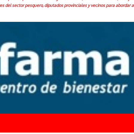
es del sector pesquero, diputados provinciales y vecinos para abordar 