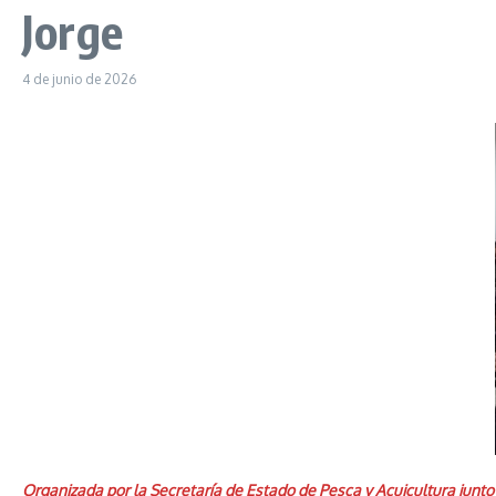
Jorge
4 de junio de 2026
Organizada por la Secretaría de Estado de Pesca y Acuicultura junto a