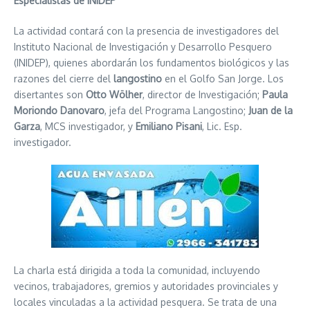
Especialistas de INIDEP
La actividad contará con la presencia de investigadores del
Instituto Nacional de Investigación y Desarrollo Pesquero
(INIDEP), quienes abordarán los fundamentos biológicos y las
razones del cierre del
langostino
en el Golfo San Jorge. Los
disertantes son
Otto Wölher
, director de Investigación;
Paula
Moriondo Danovaro
, jefa del Programa Langostino;
Juan de la
Garza
, MCS investigador, y
Emiliano Pisani
, Lic. Esp.
investigador.
La charla está dirigida a toda la comunidad, incluyendo
vecinos, trabajadores, gremios y autoridades provinciales y
locales vinculadas a la actividad pesquera. Se trata de una