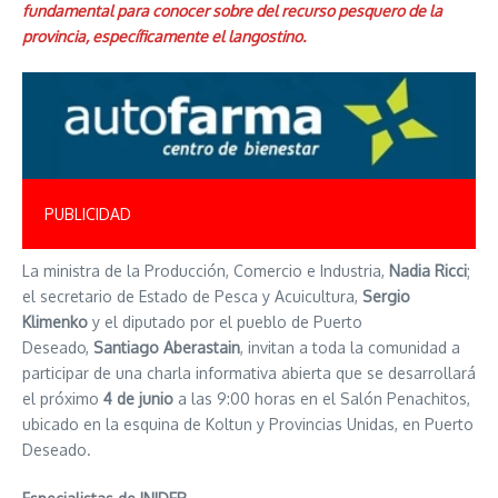
fundamental para conocer sobre del recurso pesquero de la
provincia, específicamente el langostino.
PUBLICIDAD
La ministra de la Producción, Comercio e Industria,
Nadia Ricci
;
el secretario de Estado de Pesca y Acuicultura,
Sergio
Klimenko
y el diputado por el pueblo de Puerto
Deseado,
Santiago Aberastain
, invitan a toda la comunidad a
participar de una charla informativa abierta que se desarrollará
el próximo
4 de junio
a las 9:00 horas en el Salón Penachitos,
ubicado en la esquina de Koltun y Provincias Unidas, en Puerto
Deseado.