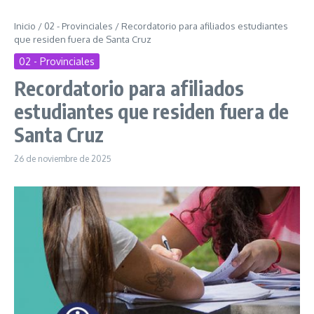
Inicio
/
02 - Provinciales
/
Recordatorio para afiliados estudiantes
que residen fuera de Santa Cruz
02 - Provinciales
Recordatorio para afiliados
estudiantes que residen fuera de
Santa Cruz
26 de noviembre de 2025