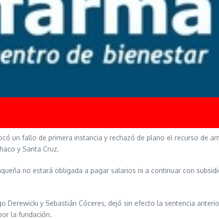
có un fallo de primera instancia y rechazó de plano el recurso de a
haco y Santa Cruz.
aqueña no estará obligada a pagar salarios ni a continuar con subsidio
ego Derewicki y Sebastián Cóceres, dejó sin efecto la sentencia anterio
por la fundación.