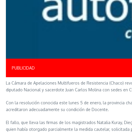
PUBLICIDAD
La Cámara de Apelaciones Multifueros de Resistencia (Chaco) revo
diputado Nacional y sacerdote Juan Carlos Molina con sedes en C
Con la resolución conocida este lunes 5 de enero, la provincia ch
acreditaron adecuadamente su condición de Docente.
El fallo, que lleva las firmas de los magistrados Natalia Kuray, Di
quien había otorgado parcialmente la medida cautelar, solicitada 