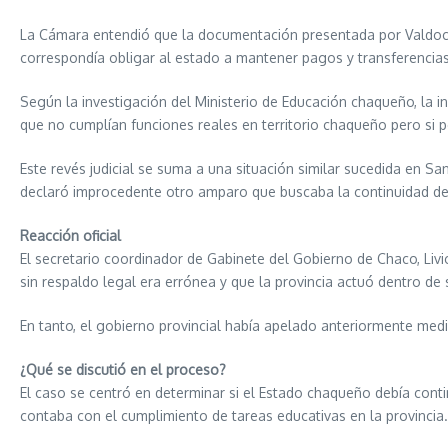
La Cámara entendió que la documentación presentada por Valdocco 
correspondía obligar al estado a mantener pagos y transferencias
Según la investigación del Ministerio de Educación chaqueño, la 
que no cumplían funciones reales en territorio chaqueño pero si pe
Este revés judicial se suma a una situación similar sucedida en S
declaró improcedente otro amparo que buscaba la continuidad de 
Reacción oficial
El secretario coordinador de Gabinete del Gobierno de Chaco, Livi
sin respaldo legal era errónea y que la provincia actuó dentro de 
En tanto, el gobierno provincial había apelado anteriormente medi
¿Qué se discutió en el proceso?
El caso se centró en determinar si el Estado chaqueño debía contin
contaba con el cumplimiento de tareas educativas en la provincia