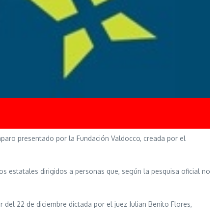
mparo presentado por la Fundación Valdocco, creada por el
s estatales dirigidos a personas que, según la pesquisa oficial no
r del 22 de diciembre dictada por el juez Julian Benito Flores,