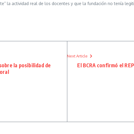
 la actividad real de los docentes y que la fundación no tenía legit
Next Article
obre la posibilidad de
El BCRA confirmó el REP
oral