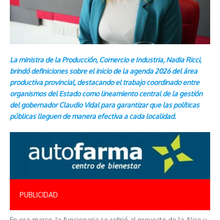
La ministra de la Producción, Comercio e Industria, Nadia Ricci,
brindó definiciones sobre el inicio de la agenda 2026 del área
productiva provincial, destacando el trabajo coordinado entre
organismos del Estado como lineamiento central de la gestión
del gobernador Claudio Vidal para garantizar que las políticas
públicas lleguen de manera efectiva a cada localidad.
PUBLICIDAD
En ese marco, la funcionaria se refirió al proyecto de la Alice y