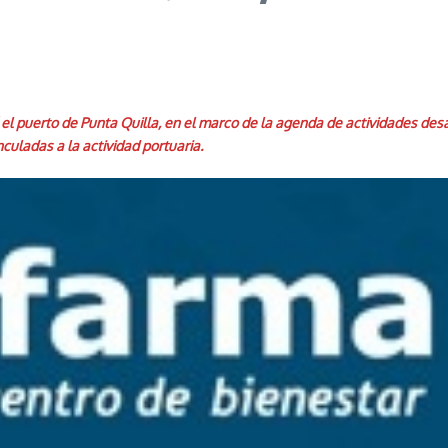
tó el puerto de Punta Quilla, en el marco de la agenda de actividades de
uladas a la actividad portuaria.