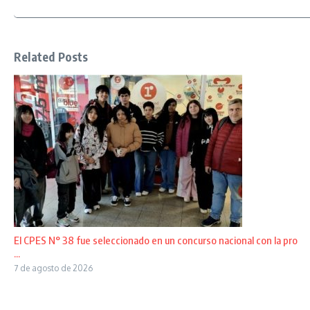
Related Posts
El CPES N° 38 fue seleccionado en un concurso nacional con la pro
...
7 de agosto de 2026