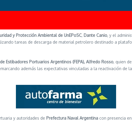
uridad y Protección Ambiental de
UnEPoSC
,
Dante Canio
, y el admini
ealizando tareas de descarga de material petrolero destinado a plata
de Estibadores Portuarios Argentinos (FEPA), Alfredo Rosso
, quien d
remarcando además las expectativas vinculadas a la reactivación de la
rtuaria y autoridades de
Prefectura Naval Argentina
con presencia en