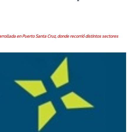
sarrollada en Puerto Santa Cruz, donde recorrió distintos sectores