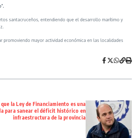
o”.
uertos santacruceños, entendiendo que el desarrollo marítimo y
z.
nuar promoviendo mayor actividad económica en las localidades
que la Ley de Financiamiento es una
a para sanear el déficit histórico en
infraestructura de la provincia