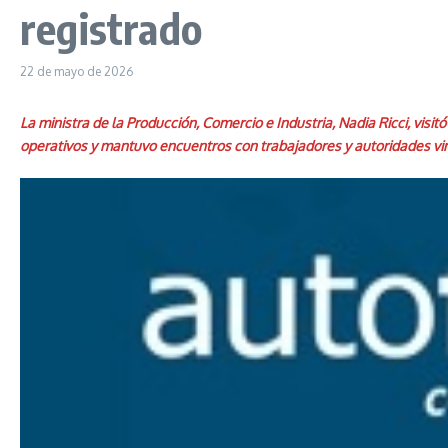
registrado
22 de mayo de 2026
La ministra de la Producción, Comercio e Industria, Nadia Ricci, visi
operativos y mantuvo encuentros con trabajadores y autoridades vinc