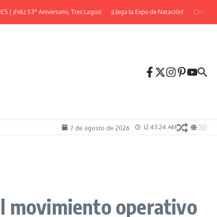
Feliz 53° Aniversario, Tres Lagos!
¡Llega la Expo de Natación!
CAMINATA 
12:43:25 AM
7 de agosto de 2026
 el movimiento operativo