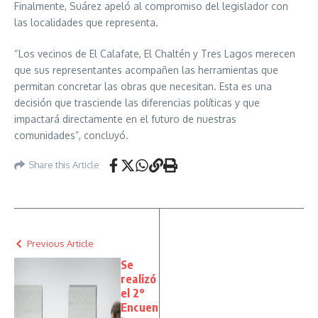
Finalmente, Suárez apeló al compromiso del legislador con
las localidades que representa.
“Los vecinos de El Calafate, El Chaltén y Tres Lagos merecen
que sus representantes acompañen las herramientas que
permitan concretar las obras que necesitan. Esta es una
decisión que trasciende las diferencias políticas y que
impactará directamente en el futuro de nuestras
comunidades”, concluyó.
Share this Article
Previous Article
Se
realizó
el 2°
Encuen