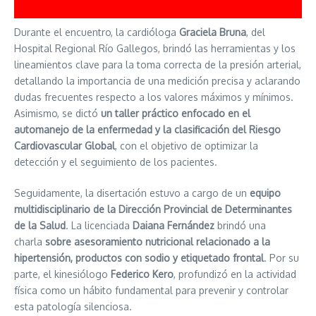
Durante el encuentro, la cardióloga
Graciela Bruna
, del
Hospital Regional Río Gallegos, brindó las herramientas y los
lineamientos clave para la toma correcta de la presión arterial,
detallando la importancia de una medición precisa y aclarando
dudas frecuentes respecto a los valores máximos y mínimos.
Asimismo, se dictó
un taller práctico enfocado en el
automanejo de la enfermedad y la clasificación del Riesgo
Cardiovascular Global
, con el objetivo de optimizar la
detección y el seguimiento de los pacientes.
Seguidamente, la disertación estuvo a cargo de un
equipo
multidisciplinario de la Dirección Provincial de Determinantes
de la Salud
. La licenciada
Daiana Fernández
brindó una
charla
sobre asesoramiento nutricional relacionado a la
hipertensión, productos con sodio y etiquetado frontal
. Por su
parte, el kinesiólogo
Federico Kero
, profundizó en la actividad
física como un hábito fundamental para prevenir y controlar
esta patología silenciosa.