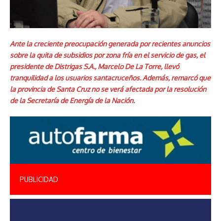
Ante la creciente preocupación generada por recientes anuncios
sobre la quita de subsidios por zona fría en el servicio de gas, el
presidente de Distrigas S.A., Marcelo De La Torre, llevó
tranquilidad a los usuarios santacruceños. Además, remarcó que
la provincia de Santa Cruz no se verá afectada por la resolución
de la Secretaría de Energía de la Nación.
PUBLICIDAD