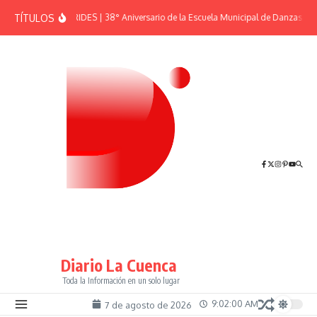
Saltar al contenido
TÍTULOS
EFEMÉRIDES | 38° Aniversario de la Escuela Municipal de Danzas “El 
Diario La Cuenca
Toda la Información en un solo lugar
9:02:00 AM
7 de agosto de 2026