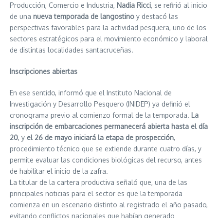
Producción, Comercio e Industria,
Nadia Ricci
, se refirió al inicio
de una
nueva temporada de langostino
y destacó las
perspectivas favorables para la actividad pesquera, uno de los
sectores estratégicos para el movimiento económico y laboral
de distintas localidades santacruceñas.
Inscripciones abiertas
En ese sentido, informó que el Instituto Nacional de
Investigación y Desarrollo Pesquero (INIDEP) ya definió el
cronograma previo al comienzo formal de la temporada.
La
inscripción de embarcaciones permanecerá abierta hasta el día
20
, y
el 26 de mayo iniciará la etapa de prospección
,
procedimiento técnico que se extiende durante cuatro días, y
permite evaluar las condiciones biológicas del recurso, antes
de habilitar el inicio de la zafra.
La titular de la cartera productiva señaló que, una de las
principales noticias para el sector es que la temporada
comienza en un escenario distinto al registrado el año pasado,
evitando conflictos nacionales que habían generado