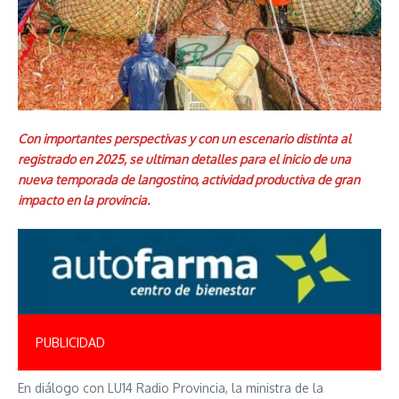
Con importantes perspectivas y con un escenario distinta al
registrado en 2025, se ultiman detalles para el inicio de una
nueva temporada de langostino, actividad productiva de gran
impacto en la provincia.
PUBLICIDAD
En diálogo con LU14 Radio Provincia, la ministra de la