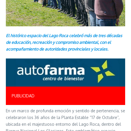
El histórico espacio del Lago Roca celebró más de tres décadas
de educación, recreación y compromiso ambiental, con el
acompañamiento de autoridades provinciales y locales.
PUBLICIDAD
En un marco de profunda emoción y sentido de pertenencia, se
celebraron los 36 años de la Planta Estable “17 de Octubre”,
ubicada en el majestuoso entorno del Lago Roca, dentro del
Parque Nacional Los Glaciares. Este emblemático espacio,