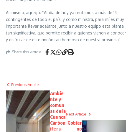
Asimismo, agregó: “Al día de hoy ya recibimos a más de 14
contingentes de todo el país; y como ministra, para mí es muy
importante llevar adelante junto a nuestro equipo esta planta
tan significativa, que permite recibir a quienes vienen a conocer
y disfrutar de este rincón tan hermoso de nuestra provincia”.
Share this Article
Previous Article
Ambie
nte y
comun
as de la
Next Article
Cuenca
Carbon
Gobier
ífera
no