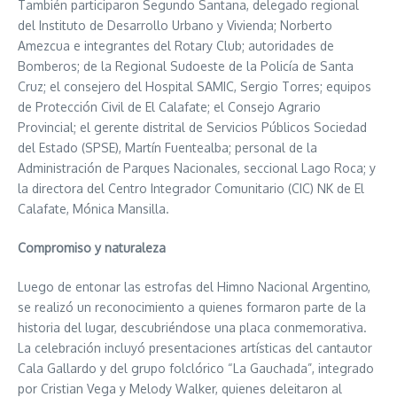
También participaron Segundo Santana, delegado regional
del Instituto de Desarrollo Urbano y Vivienda; Norberto
Amezcua e integrantes del Rotary Club; autoridades de
Bomberos; de la Regional Sudoeste de la Policía de Santa
Cruz; el consejero del Hospital SAMIC, Sergio Torres; equipos
de Protección Civil de El Calafate; el Consejo Agrario
Provincial; el gerente distrital de Servicios Públicos Sociedad
del Estado (SPSE), Martín Fuentealba; personal de la
Administración de Parques Nacionales, seccional Lago Roca; y
la directora del Centro Integrador Comunitario (CIC) NK de El
Calafate, Mónica Mansilla.
Compromiso y naturaleza
Luego de entonar las estrofas del Himno Nacional Argentino,
se realizó un reconocimiento a quienes formaron parte de la
historia del lugar, descubriéndose una placa conmemorativa.
La celebración incluyó presentaciones artísticas del cantautor
Cala Gallardo y del grupo folclórico “La Gauchada”, integrado
por Cristian Vega y Melody Walker, quienes deleitaron al