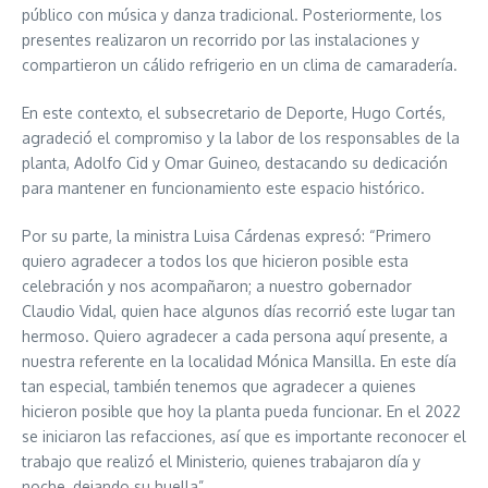
público con música y danza tradicional. Posteriormente, los
presentes realizaron un recorrido por las instalaciones y
compartieron un cálido refrigerio en un clima de camaradería.
En este contexto, el subsecretario de Deporte, Hugo Cortés,
agradeció el compromiso y la labor de los responsables de la
planta, Adolfo Cid y Omar Guineo, destacando su dedicación
para mantener en funcionamiento este espacio histórico.
Por su parte, la ministra Luisa Cárdenas expresó: “Primero
quiero agradecer a todos los que hicieron posible esta
celebración y nos acompañaron; a nuestro gobernador
Claudio Vidal, quien hace algunos días recorrió este lugar tan
hermoso. Quiero agradecer a cada persona aquí presente, a
nuestra referente en la localidad Mónica Mansilla. En este día
tan especial, también tenemos que agradecer a quienes
hicieron posible que hoy la planta pueda funcionar. En el 2022
se iniciaron las refacciones, así que es importante reconocer el
trabajo que realizó el Ministerio, quienes trabajaron día y
noche, dejando su huella”.