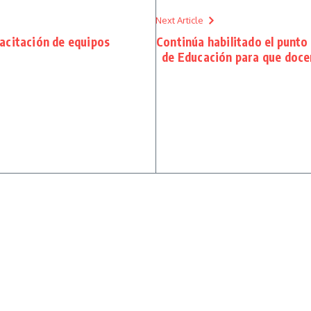
Next Article
pacitación de equipos
Continúa habilitado el punto
de Educación para que docen