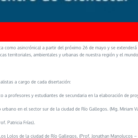
nica como asincrónica) a partir del próximo 26 de mayo y se extender
icas territoriales, ambientales y urbanas de nuestra región y el mundo
listas a cargo de cada disertación:
a profesores y estudiantes de secundaria en la elaboración de proy
 urbano en el sector sur de la ciudad de Río Gallegos. (Mg. Miriam V
. Patricia Frías).
Los Lolos de la ciudad de Río Gallegos. (Prof. Jonathan Manolucos –