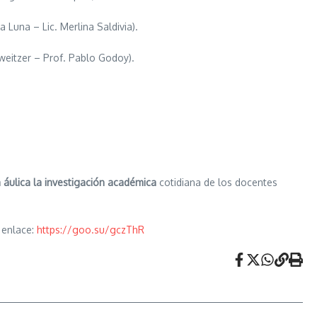
 Luna – Lic. Merlina Saldivia).
weitzer – Prof. Pablo Godoy).
a áulica la investigación académica
cotidiana de los docentes
e enlace:
https://goo.su/gczThR