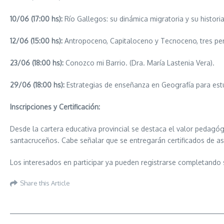
10/06 (17:00 hs):
Río Gallegos: su dinámica migratoria y su historia
12/06 (15:00 hs):
Antropoceno, Capitaloceno y Tecnoceno, tres persp
23/06 (18:00 hs):
Conozco mi Barrio. (Dra. María Lastenia Vera).
29/06 (18:00 hs):
Estrategias de enseñanza en Geografía para estud
Inscripciones y Certificación:
Desde la cartera educativa provincial se destaca el valor pedagó
santacruceños. Cabe señalar que se entregarán certificados de as
Los interesados en participar ya pueden registrarse completando su
Share this Article