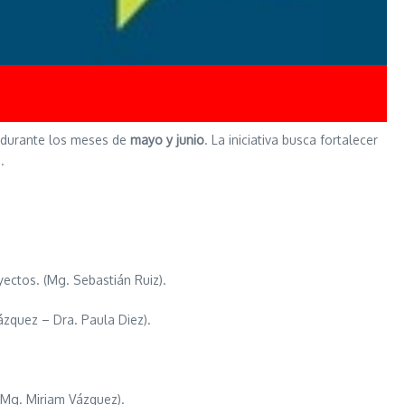
á durante los meses de
mayo y junio
. La iniciativa busca fortalecer
.
ectos. (Mg. Sebastián Ruiz).
ázquez – Dra. Paula Diez).
 Mg. Miriam Vázquez).