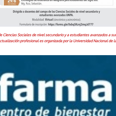
de Ciencias Sociales de nivel secundario y a estudiantes avanzados a su
ualización profesional es organizada por la Universidad Nacional de l