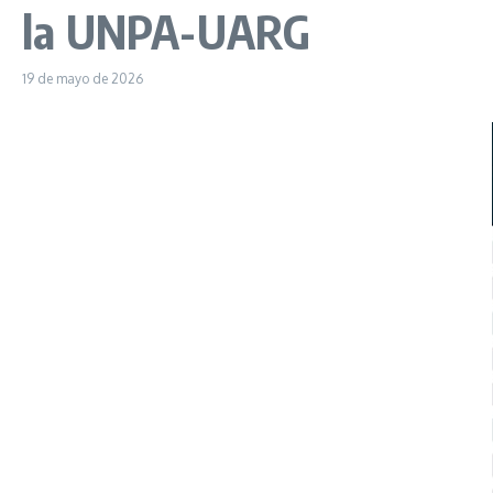
la UNPA-UARG
19 de mayo de 2026