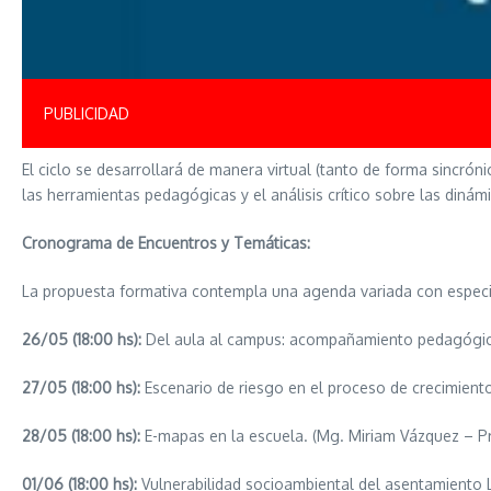
PUBLICIDAD
El ciclo se desarrollará de manera virtual (tanto de forma sincró
las herramientas pedagógicas y el análisis crítico sobre las dinám
Cronograma de Encuentros y Temáticas:
La propuesta formativa contempla una agenda variada con especia
26/05 (18:00 hs):
Del aula al campus: acompañamiento pedagógico 
27/05 (18:00 hs):
Escenario de riesgo en el proceso de crecimiento
28/05 (18:00 hs):
E-mapas en la escuela. (Mg. Miriam Vázquez – Prof
01/06 (18:00 hs):
Vulnerabilidad socioambiental del asentamiento 