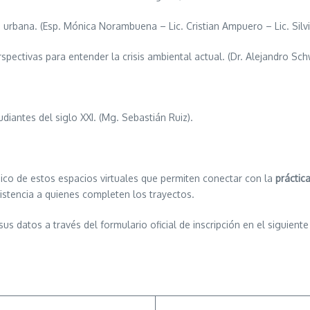
 urbana. (Esp. Mónica Norambuena – Lic. Cristian Ampuero – Lic. Silvia
ectivas para entender la crisis ambiental actual. (Dr. Alejandro Sch
iantes del siglo XXI. (Mg. Sebastián Ruiz).
gico de estos espacios virtuales que permiten conectar con la
práctic
istencia a quienes completen los trayectos.
s datos a través del formulario oficial de inscripción en el siguient