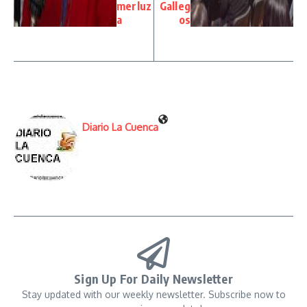
merluz
Galleg
a
os
Diario La Cuenca
Sign Up For Daily Newsletter
Stay updated with our weekly newsletter. Subscribe now to