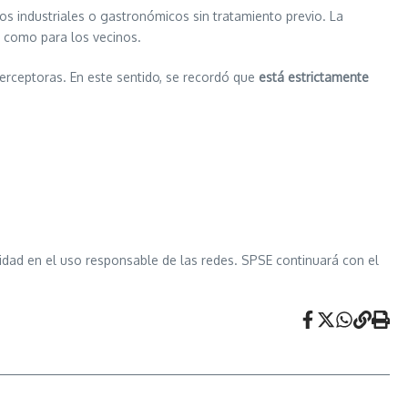
s industriales o gastronómicos sin tratamiento previo. La
s como para los vecinos.
terceptoras. En este sentido, se recordó que
está estrictamente
idad en el uso responsable de las redes. SPSE continuará con el