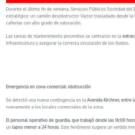
Durante el último fin de semana, Servicios Públicos Sociedad del E
estratégico: un camión desobstructor Vactor trasladado desde la
cañerías con alto grado de saturación.
Las tareas de mantenimiento preventivo se centraron en la
extrac
infraestructura y asegurar la correcta circulación de los fluidos.
Emergencia en zona comercial: obstrucción
Se detectó una nueva contingencia en la
Avenida Kirchner, entre l
nuevamente a los locales comerciales de la zona.
El personal operativo de guardia, que trabajó desde las 16:00 ho
un
lapso menor a 24 horas
. Este fenómeno sugiere un vertido irr