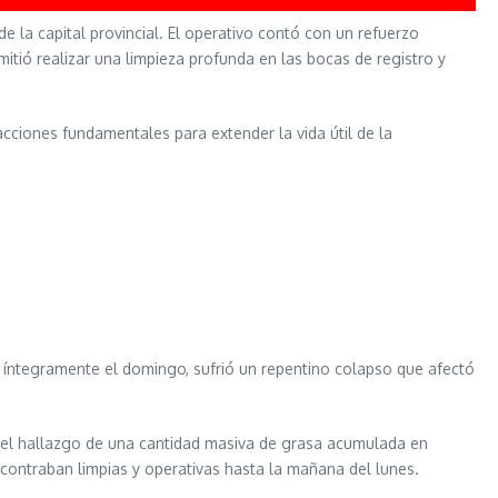
e la capital provincial. El operativo contó con un refuerzo
mitió realizar una limpieza profunda en las bocas de registro y
 acciones fundamentales para extender la vida útil de la
o íntegramente el domingo, sufrió un repentino colapso que afectó
 el hallazgo de una cantidad masiva de grasa acumulada en
ncontraban limpias y operativas hasta la mañana del lunes.