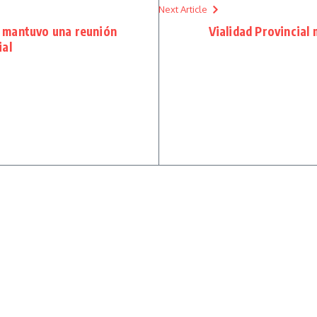
Next Article
n mantuvo una reunión
Vialidad Provincial 
ial