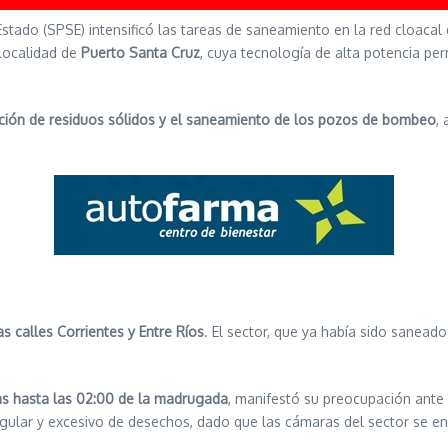
stado (SPSE) intensificó las tareas de saneamiento en la red cloacal d
 localidad de
Puerto Santa Cruz
, cuya tecnología de alta potencia per
ción de residuos sólidos y el saneamiento de los pozos de bombeo
,
as calles Corrientes y Entre Ríos
. El sector, que ya había sido sanead
ras hasta las 02:00 de la madrugada
, manifestó su preocupación ante
egular y excesivo de desechos, dado que las cámaras del sector se e