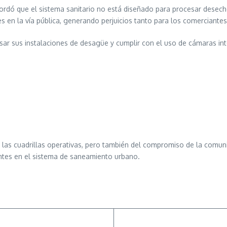
rdó que el sistema sanitario no está diseñado para procesar desecho
s en la vía pública, generando perjuicios tanto para los comerciante
isar sus instalaciones de desagüe y cumplir con el uso de cámaras in
e las cuadrillas operativas, pero también del compromiso de la comun
entes en el sistema de saneamiento urbano.