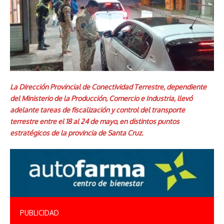
La Dirección Provincial de Conectividad Terrestre, dependiente
del Ministerio de la Producción, Comercio e Industria, llevó
adelante tareas de fiscalización y control del transporte
terrestre entre el 18 al 24 de mayo, en distintos puntos
estratégicos de la provincia de Santa Cruz.
PUBLICIDAD