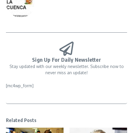
Sign Up For Daily Newsletter
Stay updated with our weekly newsletter. Subscribe now to
never miss an update!
[mc4wp_form]
Related Posts