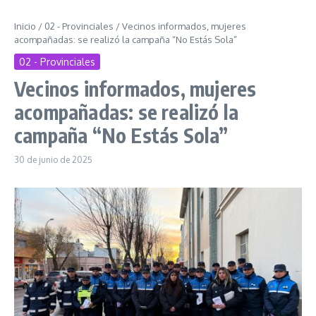
Inicio
/
02 - Provinciales
/
Vecinos informados, mujeres
acompañadas: se realizó la campaña “No Estás Sola”
02 - Provinciales
Vecinos informados, mujeres
acompañadas: se realizó la
campaña “No Estás Sola”
30 de junio de 2025