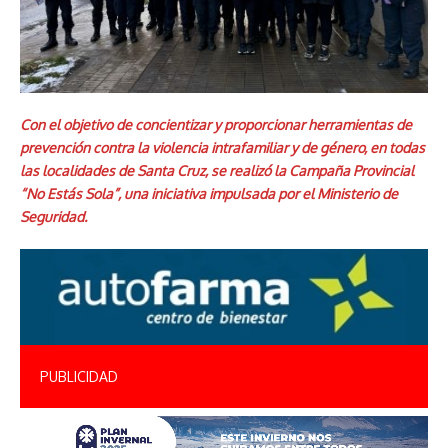
Con el objetivo de concientizar y proporcionar herramientas de
prevención contra la violencia intrafamiliar y de género, en todas
las localidades de Santa Cruz, se realizó la Campaña Provincial
“No Estás Sola”, una iniciativa impulsada por el Ministerio de
Seguridad.
PUBLICIDAD