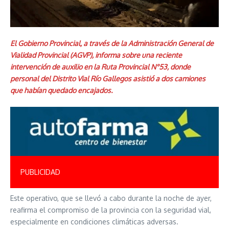
El Gobierno Provincial, a través de la Administración General de
Vialidad Provincial (AGVP), informa sobre una reciente
intervención de auxilio en la Ruta Provincial N°53, donde
personal del Distrito Vial Río Gallegos asistió a dos camiones
que habían quedado encajados.
PUBLICIDAD
Este operativo, que se llevó a cabo durante la noche de ayer,
reafirma el compromiso de la provincia con la seguridad vial,
especialmente en condiciones climáticas adversas.