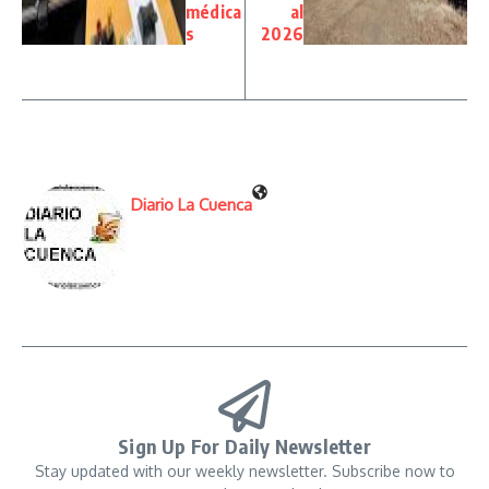
médica
al
s
2026
Diario La Cuenca
Sign Up For Daily Newsletter
Stay updated with our weekly newsletter. Subscribe now to