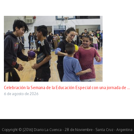
Celebración la Semana de la Educación Especial con una jornada de ...
6 de agosto de 2026
Copyright © [2016] Diario La Cuenca - 28 de Noviembre - Santa Cruz - Argentina