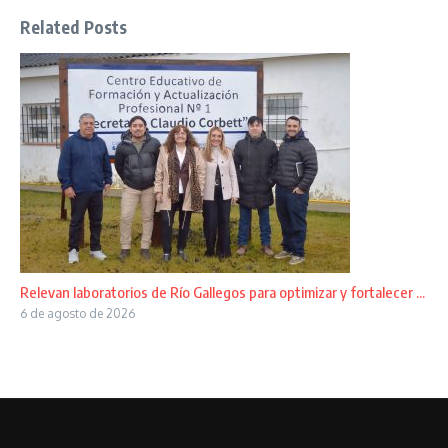
Related Posts
Relevan laboratorios de Río Gallegos para optimizar y fortalecer ...
6 de agosto de 2026