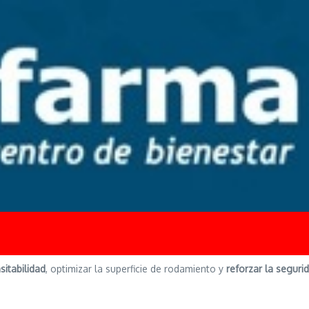
sitabilidad
, optimizar la superficie de rodamiento y
reforzar la seguri