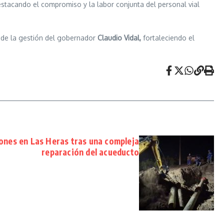
estacando el compromiso y la labor conjunta del personal vial
o de la gestión del gobernador
Claudio Vidal,
fortaleciendo el
iones en Las Heras tras una compleja
reparación del acueducto