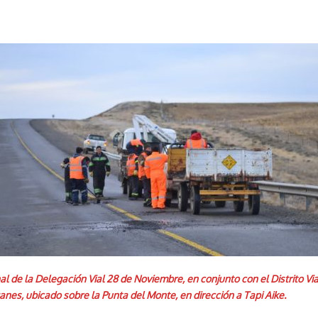
al de la Delegación Vial 28 de Noviembre, en conjunto con el Distrito V
nes, ubicado sobre la Punta del Monte, en dirección a Tapi Aike.