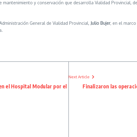
 mantenimiento y conservación que desarrolla Vialidad Provincial, d
Administración General de Vialidad Provincial,
Julio Bujer
, en el marc
a.
Next Article
n el Hospital Modular por el
Finalizaron las operac