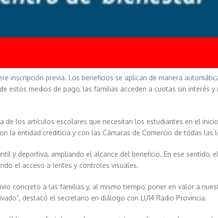
re inscripción previa. Los beneficios se aplican de manera automátic
s de estos medios de pago, las familias acceden a cuotas sin interés 
 de los artículos escolares que necesitan los estudiantes en el inicio 
con la entidad crediticia y con las Cámaras de Comercio de todas las
til y deportiva, ampliando el alcance del beneficio. En ese sentido, el
ando el acceso a lentes y controles visuales.
vio concreto a las familias y, al mismo tiempo, poner en valor a nue
ivado”, destacó el secretario en diálogo con LU14 Radio Provincia.