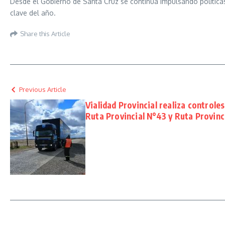
Desde el Gobierno de Santa Cruz se continúa impulsando polític
clave del año.
Share this Article
Previous Article
Vialidad Provincial realiza controle
Ruta Provincial N°43 y Ruta Provinc