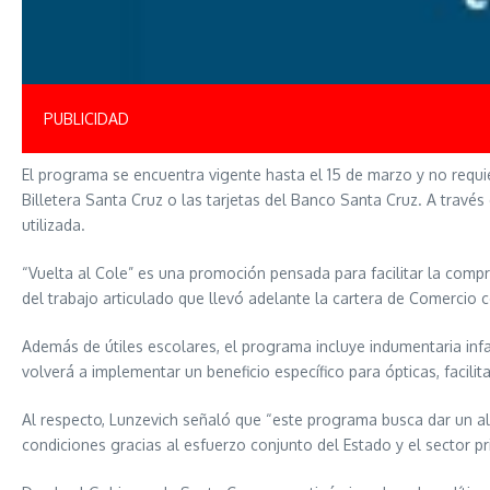
PUBLICIDAD
El programa se encuentra vigente hasta el 15 de marzo y no requie
Billetera Santa Cruz o las tarjetas del Banco Santa Cruz. A travé
utilizada.
“Vuelta al Cole” es una promoción pensada para facilitar la compra
del trabajo articulado que llevó adelante la cartera de Comercio 
Además de útiles escolares, el programa incluye indumentaria infan
volverá a implementar un beneficio específico para ópticas, facilit
Al respecto, Lunzevich señaló que “este programa busca dar un ali
condiciones gracias al esfuerzo conjunto del Estado y el sector pr