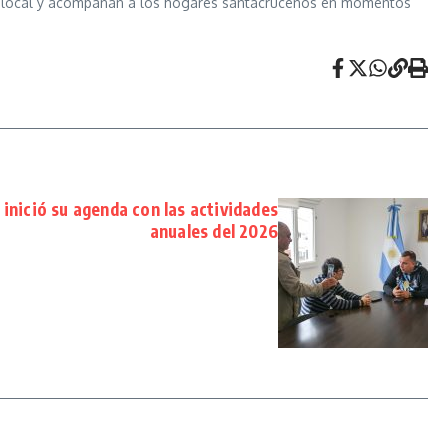
mía local y acompañan a los hogares santacruceños en momentos
inició su agenda con las actividades
anuales del 2026