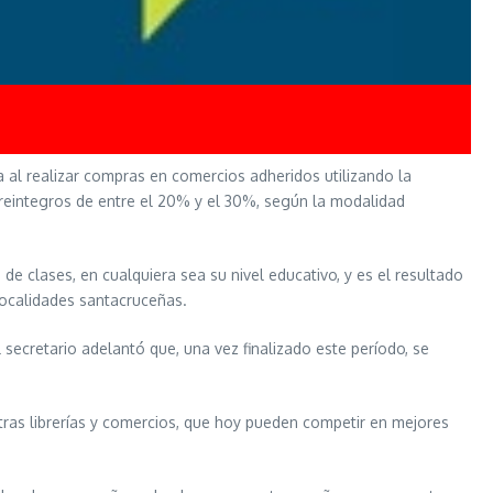
a al realizar compras en comercios adheridos utilizando la
y reintegros de entre el 20% y el 30%, según la modalidad
de clases, en cualquiera sea su nivel educativo, y es el resultado
 localidades santacruceñas.
 secretario adelantó que, una vez finalizado este período, se
stras librerías y comercios, que hoy pueden competir en mejores