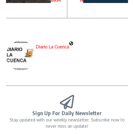
BRM
N
Diario La Cuenca
Sign Up For Daily Newsletter
Stay updated with our weekly newsletter. Subscribe now to
never miss an update!