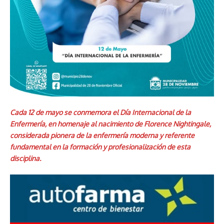
Cada 12 de mayo se conmemora el Día Internacional de la
Enfermería, en homenaje al nacimiento de Florence Nightingale,
considerada pionera de la enfermería moderna y referente
fundamental en la formación y profesionalización de esta
disciplina.