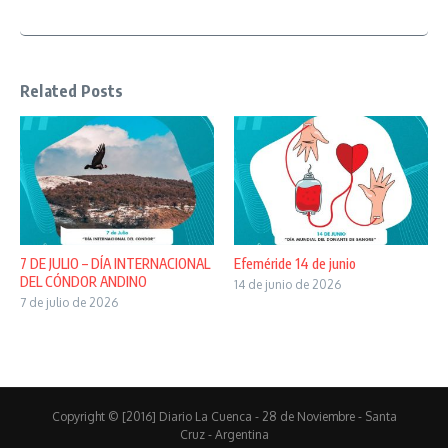
Related Posts
7 DE JULIO – DÍA INTERNACIONAL
Efeméride 14 de junio
DEL CÓNDOR ANDINO
14 de junio de 2026
7 de julio de 2026
Copyright © [2016] Diario La Cuenca - 28 de Noviembre - Santa
Cruz - Argentina