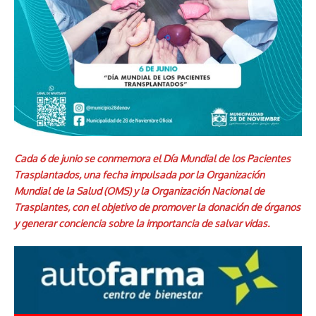
Cada 6 de junio se conmemora el Día Mundial de los Pacientes
Trasplantados, una fecha impulsada por la Organización
Mundial de la Salud (OMS) y la Organización Nacional de
Trasplantes, con el objetivo de promover la donación de órganos
y generar conciencia sobre la importancia de salvar vidas.