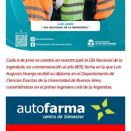
Cada 6 de junio se celebra en nuestro país el Día Nacional de la
Ingeniería, en conmemoración al año 1870, fecha en la que Luis
Augusto Huergo recibió su diploma en el Departamento de
Ciencias Exactas de la Universidad de Buenos Aires,
convirtiéndose en el primer ingeniero civil de la Argentina.