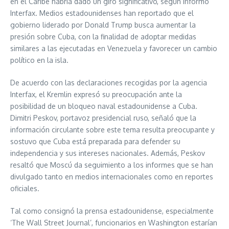
en el Caribe habría dado un giro significativo, según informó
Interfax. Medios estadounidenses han reportado que el
gobierno liderado por Donald Trump busca aumentar la
presión sobre Cuba, con la finalidad de adoptar medidas
similares a las ejecutadas en Venezuela y favorecer un cambio
político en la isla.
De acuerdo con las declaraciones recogidas por la agencia
Interfax, el Kremlin expresó su preocupación ante la
posibilidad de un bloqueo naval estadounidense a Cuba.
Dimitri Peskov, portavoz presidencial ruso, señaló que la
información circulante sobre este tema resulta preocupante y
sostuvo que Cuba está preparada para defender su
independencia y sus intereses nacionales. Además, Peskov
resaltó que Moscú da seguimiento a los informes que se han
divulgado tanto en medios internacionales como en reportes
oficiales.
Tal como consignó la prensa estadounidense, especialmente
‘The Wall Street Journal’, funcionarios en Washington estarían