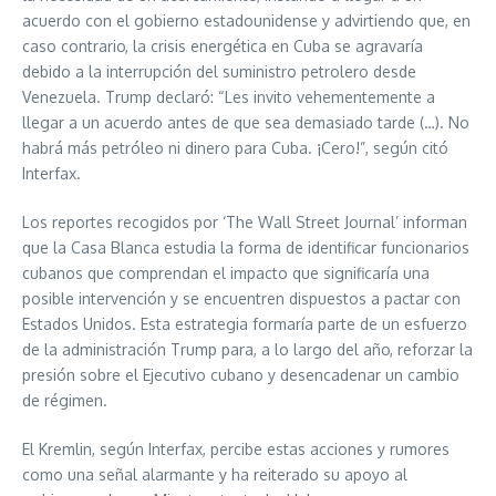
acuerdo con el gobierno estadounidense y advirtiendo que, en
caso contrario, la crisis energética en Cuba se agravaría
debido a la interrupción del suministro petrolero desde
Venezuela. Trump declaró: “Les invito vehementemente a
llegar a un acuerdo antes de que sea demasiado tarde (…). No
habrá más petróleo ni dinero para Cuba. ¡Cero!”, según citó
Interfax.
Los reportes recogidos por ‘The Wall Street Journal’ informan
que la Casa Blanca estudia la forma de identificar funcionarios
cubanos que comprendan el impacto que significaría una
posible intervención y se encuentren dispuestos a pactar con
Estados Unidos. Esta estrategia formaría parte de un esfuerzo
de la administración Trump para, a lo largo del año, reforzar la
presión sobre el Ejecutivo cubano y desencadenar un cambio
de régimen.
El Kremlin, según Interfax, percibe estas acciones y rumores
como una señal alarmante y ha reiterado su apoyo al