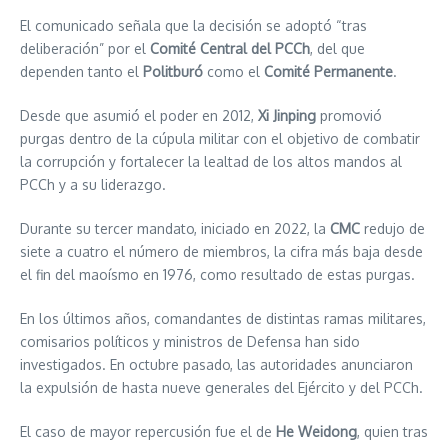
El comunicado señala que la decisión se adoptó “tras
deliberación” por el
Comité Central del PCCh
, del que
dependen tanto el
Politburó
como el
Comité Permanente
.
Desde que asumió el poder en 2012,
Xi Jinping
promovió
purgas dentro de la cúpula militar con el objetivo de combatir
la corrupción y fortalecer la lealtad de los altos mandos al
PCCh y a su liderazgo.
Durante su tercer mandato, iniciado en 2022, la
CMC
redujo de
siete a cuatro el número de miembros, la cifra más baja desde
el fin del maoísmo en 1976, como resultado de estas purgas.
En los últimos años, comandantes de distintas ramas militares,
comisarios políticos y ministros de Defensa han sido
investigados. En octubre pasado, las autoridades anunciaron
la expulsión de hasta nueve generales del Ejército y del PCCh.
El caso de mayor repercusión fue el de
He Weidong
, quien tras