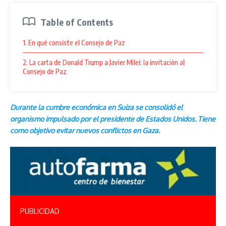
Table of Contents
1. En qué consiste el Consejo de Paz
2. La carta de Donald Trump a Javier Milei: la invitación al
Consejo de Paz
Durante la cumbre económica en Suiza se consolidó el
organismo impulsado por el presidente de Estados Unidos. Tiene
como objetivo evitar nuevos conflictos en Gaza.
PUBLICIDAD