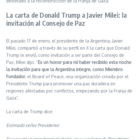
destinado a la reconstrucción de la Franja de Gaza.
La carta de Donald Trump a Javier Milei: la
invitación al Consejo de Paz
El pasado 17 de enero, el presidente de la Argentina, Javier
Milei, compartió a través de su perfil en X la carta que Donald
Trump le envió, como invitación a ser parte del Consejo de
Paz. Milei dijo: “
Es un honor para mí haber recibido esta noche
la invitación para que la Argentina integre, como Miembro
Fundador
, el Board of Peace, una organización creada por el
Presidente Trump para promover una paz duradera en
regiones afectadas por conflictos, empezando por la Franja de
Gaza”.
La carta de Trump dice:
Estimado señor Presidente:
Es para mí un gran honor invitarlo, en su carácter de Presidente