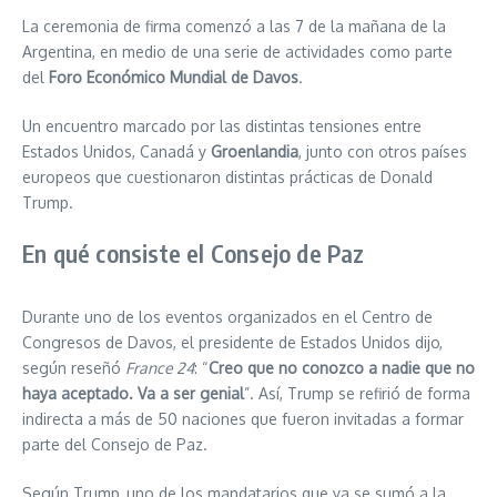
La ceremonia de firma comenzó a las 7 de la mañana de la
Argentina, en medio de una serie de actividades como parte
del
Foro Económico Mundial de Davos
.
Un encuentro marcado por las distintas tensiones entre
Estados Unidos, Canadá y
Groenlandia
, junto con otros países
europeos que cuestionaron distintas prácticas de Donald
Trump.
En qué consiste el Consejo de Paz
Durante uno de los eventos organizados en el Centro de
Congresos de Davos, el presidente de Estados Unidos dijo,
según reseñó
France 24
: “
Creo que no conozco a nadie que no
haya aceptado. Va a ser genial
”. Así, Trump se refirió de forma
indirecta a más de 50 naciones que fueron invitadas a formar
parte del Consejo de Paz.
Según Trump, uno de los mandatarios que ya se sumó a la