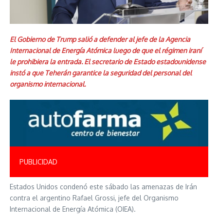
El Gobierno de Trump salió a defender al jefe de la Agencia
Internacional de Energía Atómica luego de que el régimen iraní
le prohibiera la entrada. El secretario de Estado estadounidense
instó a que Teherán garantice la seguridad del personal del
organismo internacional.
PUBLICIDAD
Estados Unidos condenó este sábado las amenazas de Irán
contra el argentino Rafael Grossi, jefe del Organismo
Internacional de Energía Atómica (OIEA).