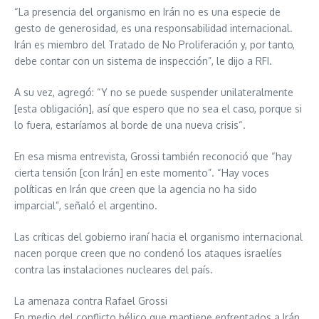
“La presencia del organismo en Irán no es una especie de
gesto de generosidad, es una responsabilidad internacional.
Irán es miembro del Tratado de No Proliferación y, por tanto,
debe contar con un sistema de inspección”, le dijo a RFI.
A su vez, agregó: “Y no se puede suspender unilateralmente
[esta obligación], así que espero que no sea el caso, porque si
lo fuera, estaríamos al borde de una nueva crisis“.
En esa misma entrevista, Grossi también reconoció que “hay
cierta tensión [con Irán] en este momento”. “Hay voces
políticas en Irán que creen que la agencia no ha sido
imparcial”, señaló el argentino.
Las críticas del gobierno iraní hacia el organismo internacional
nacen porque creen que no condenó los ataques israelíes
contra las instalaciones nucleares del país.
La amenaza contra Rafael Grossi
En medio del conflicto bélico que mantiene enfrentados a Irán