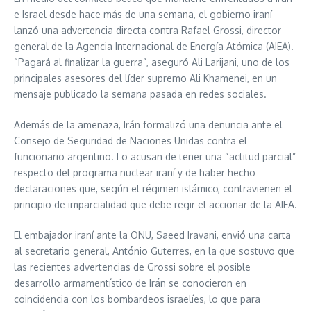
e Israel desde hace más de una semana, el gobierno iraní
lanzó una advertencia directa contra Rafael Grossi, director
general de la Agencia Internacional de Energía Atómica (AIEA).
“Pagará al finalizar la guerra”, aseguró Ali Larijani, uno de los
principales asesores del líder supremo Ali Khamenei, en un
mensaje publicado la semana pasada en redes sociales.
Además de la amenaza, Irán formalizó una denuncia ante el
Consejo de Seguridad de Naciones Unidas contra el
funcionario argentino. Lo acusan de tener una “actitud parcial”
respecto del programa nuclear iraní y de haber hecho
declaraciones que, según el régimen islámico, contravienen el
principio de imparcialidad que debe regir el accionar de la AIEA.
El embajador iraní ante la ONU, Saeed Iravani, envió una carta
al secretario general, António Guterres, en la que sostuvo que
las recientes advertencias de Grossi sobre el posible
desarrollo armamentístico de Irán se conocieron en
coincidencia con los bombardeos israelíes, lo que para