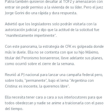
Patria también quisieron desafiar al TOF2 y amenazaron con
entrar sin pedir permiso a la vivienda de su líder. Pero el juez
Jorge Gorini dio una rápida y dura respuesta.
Advirtió que los legisladores solo podrán visitarla con la
autorización judicial y dijo que la actitud de la solicitud fue
“manifiestamente impertinente”.
Con este panorama, la estrategia de CFK es golpeada donde
más le duele. Ella no se contenta con que su hijo Máximo,
titular del Peronismo bonaerense, lleve adelante sus planes,
como ocurrió sobre el cierre de la semana.
Reunió al PJ nacional para lanzar una campaña federal pero,
sobre todo, “permanente”, bajo el lema “Argentina con
Cristina: es inocente, la queremos libre”.
Ella necesita tener cara a cara a sus interlocutores para que
todos obedezcan y nadie se anime a traicionarla con el paso
del tiempo.