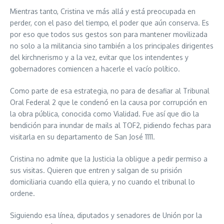
Mientras tanto, Cristina ve más allá y está preocupada en
perder, con el paso del tiempo, el poder que aún conserva. Es
por eso que todos sus gestos son para mantener movilizada
no solo a la militancia sino también a los principales dirigentes
del kirchnerismo y a la vez, evitar que los intendentes y
gobernadores comiencen a hacerle el vacío político.
Como parte de esa estrategia, no para de desafiar al Tribunal
Oral Federal 2 que le condenó en la causa por corrupción en
la obra pública, conocida como Vialidad. Fue así que dio la
bendición para inundar de mails al TOF2, pidiendo fechas para
visitarla en su departamento de San José 1111.
Cristina no admite que la Justicia la obligue a pedir permiso a
sus visitas. Quieren que entren y salgan de su prisión
domiciliaria cuando ella quiera, y no cuando el tribunal lo
ordene.
Siguiendo esa línea, diputados y senadores de Unión por la