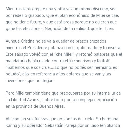
Mientras tanto, repite una y otra vez un mismo discurso, sea
por redes o grabado. Que el plan económico de Milei se cae,
que no tiene futuro, y que está presa porque no quieren que
gane las elecciones. Negación de la realidad, que le dicen.
Aunque Cristina no se va a quedar de brazos cruzados
mientras el Presidente polariza con el gobernador y lo insulta.
Este sábado volvió con el “che Milei”, y retomó palabras que el
mandatario había usado contra el kirchnerismo y Kiciloff.
“Sabemos que sos cruel… Lo que no podés ser, hermano, es
boludo”, dijo, en referencia a los dólares que se van y las
inversiones que no llegan.
Pero Milei también tiene que preocuparse por su interna, la de
La Libertad Avanza, sobre todo por la compleja negociación
en la provincia de Buenos Aires.
Allí chocan sus fuerzas que no son las del cielo. Su hermana
Karina y su operador Sebastián Pareja por un lado (en alianza