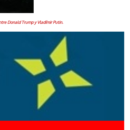
tre Donald Trump y Vladímir Putin.