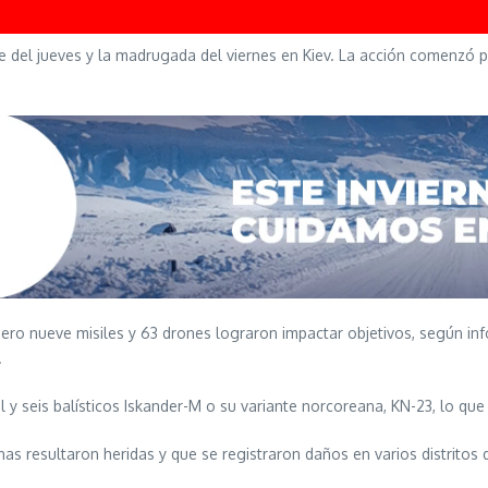
che del jueves y la madrugada del viernes en Kiev. La acción comenz
pero nueve misiles y 63 drones lograron impactar objetivos, según in
.
al y seis balísticos Iskander-M o su variante norcoreana, KN-23, lo qu
onas resultaron heridas y que se registraron daños en varios distritos