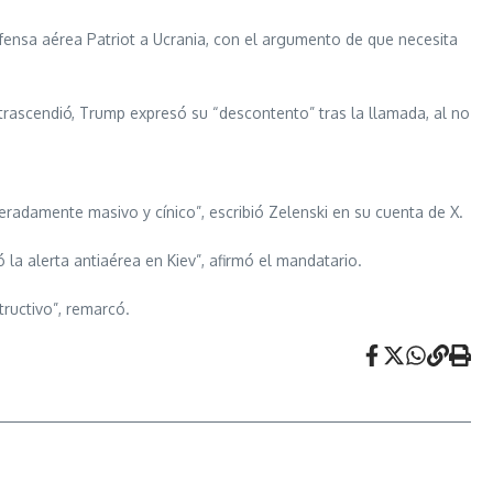
fensa aérea Patriot a Ucrania, con el argumento de que necesita
trascendió, Trump expresó su “descontento” tras la llamada, al no
eradamente masivo y cínico”, escribió Zelenski en su cuenta de X.
 la alerta antiaérea en Kiev”, afirmó el mandatario.
ructivo”, remarcó.