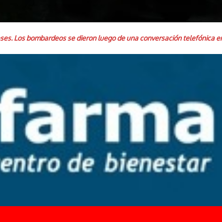
ses. Los bombardeos se dieron luego de una conversación telefónica en