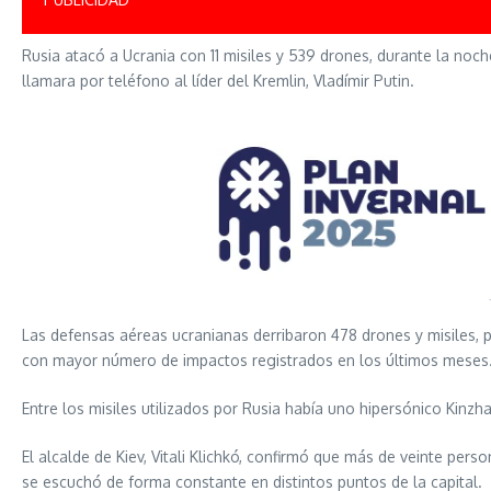
Rusia atacó a Ucrania con 11 misiles y 539 drones, durante la no
llamara por teléfono al líder del Kremlin, Vladímir Putin.
Las defensas aéreas ucranianas derribaron 478 drones y misiles, 
con mayor número de impactos registrados en los últimos meses
Entre los misiles utilizados por Rusia había uno hipersónico Kinzh
El alcalde de Kiev, Vitali Klichkó, confirmó que más de veinte pers
se escuchó de forma constante en distintos puntos de la capital.