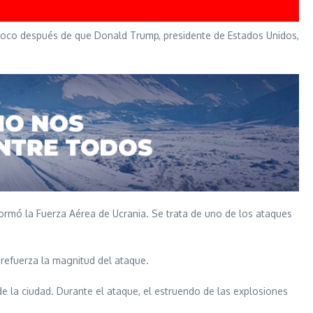
ó poco después de que Donald Trump, presidente de Estados Unidos,
formó la Fuerza Aérea de Ucrania. Se trata de uno de los ataques
e refuerza la magnitud del ataque.
 de la ciudad. Durante el ataque, el estruendo de las explosiones