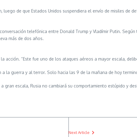
, luego de que Estados Unidos suspendiera el envío de misiles de de
conversación telefónica entre Donald Trump y Vladímir Putin. Según 
lleva más de dos años.
ó la acción. “Este fue uno de los ataques aéreos a mayor escala, delib
a la guerra y al terror. Solo hacia las 9 de la mañana de hoy terminó
 a gran escala, Rusia no cambiará su comportamiento estúpido y dest
Next Article