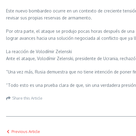
Este nuevo bombardeo ocurre en un contexto de creciente tensión
revisar sus propias reservas de armamento.
Por otra parte, el ataque se produjo pocas horas después de una 
lograr avances hacia una solución negociada al conflicto que ya 
La reacción de Volodímir Zelenski
Ante el ataque, Volodímir Zelenski, presidente de Ucrania, rechaz
“Una vez más, Rusia demuestra que no tiene intención de poner fin 
“Todo esto es una prueba clara de que, sin una verdadera presión
Share this Article
Previous Article