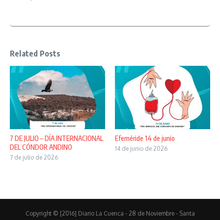
Related Posts
7 DE JULIO – DÍA INTERNACIONAL
Efeméride 14 de junio
DEL CÓNDOR ANDINO
14 de junio de 2026
7 de julio de 2026
Copyright © [2016] Diario La Cuenca - 28 de Noviembre - Santa