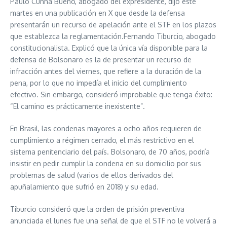
Paulo Cunha Bueno, abogado del expresidente, dijo este
martes en una publicación en X que desde la defensa
presentarán un recurso de apelación ante el STF en los plazos
que establezca la reglamentación.Fernando Tiburcio, abogado
constitucionalista. Explicó que la única vía disponible para la
defensa de Bolsonaro es la de presentar un recurso de
infracción antes del viernes, que refiere a la duración de la
pena, por lo que no impedía el inicio del cumplimiento
efectivo. Sin embargo, consideró improbable que tenga éxito:
“El camino es prácticamente inexistente”.
En Brasil, las condenas mayores a ocho años requieren de
cumplimiento a régimen cerrado, el más restrictivo en el
sistema penitenciario del país. Bolsonaro, de 70 años, podría
insistir en pedir cumplir la condena en su domicilio por sus
problemas de salud (varios de ellos derivados del
apuñalamiento que sufrió en 2018) y su edad.
Tiburcio consideró que la orden de prisión preventiva
anunciada el lunes fue una señal de que el STF no le volverá a